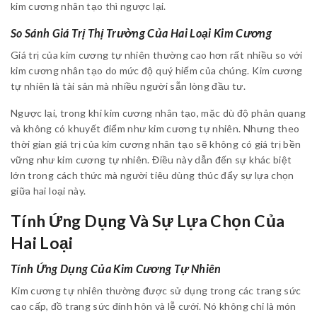
kim cương nhân tạo thì ngược lại.
So Sánh Giá Trị Thị Trường Của Hai Loại Kim Cương
Giá trị của kim cương tự nhiên thường cao hơn rất nhiều so với
kim cương nhân tạo do mức độ quý hiếm của chúng. Kim cương
tự nhiên là tài sản mà nhiều người sẵn lòng đầu tư.
Ngược lại, trong khi kim cương nhân tạo, mặc dù độ phản quang
và không có khuyết điểm như kim cương tự nhiên. Nhưng theo
thời gian giá trị của kim cương nhân tạo sẽ không có giá trị bền
vững như kim cương tự nhiên. Điều này dẫn đến sự khác biệt
lớn trong cách thức mà người tiêu dùng thúc đẩy sự lựa chọn
giữa hai loại này.
Tính Ứng Dụng Và Sự Lựa Chọn Của
Hai Loại
Tính Ứng Dụng Của Kim Cương Tự Nhiên
Kim cương tự nhiên thường được sử dụng trong các trang sức
cao cấp, đồ trang sức đính hôn và lễ cưới. Nó không chỉ là món