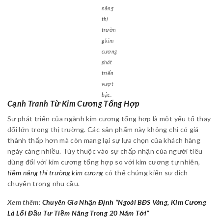
năng
thị
trườn
g kim
cương
phát
triển
vượt
bậc.
Cạnh Tranh Từ Kim Cương Tổng Hợp
Sự phát triển của ngành kim cương tổng hợp là một yếu tố thay
đổi lớn trong thị trường. Các sản phẩm này không chỉ có giá
thành thấp hơn mà còn mang lại sự lựa chọn của khách hàng
ngày càng nhiều. Tùy thuộc vào sự chấp nhận của người tiêu
dùng đối với kim cương tổng hợp so với kim cương tự nhiên,
tiềm năng thị trường kim cương
có thể chứng kiến sự dịch
chuyển trong nhu cầu.
Xem thêm:
Chuyên Gia Nhận Định “Ngoài BĐS Vàng, Kim Cương
Là Lối Đầu Tư Tiềm Năng Trong 20 Năm Tới”