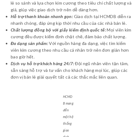
lẻ so sánh và lựa chọn kim cương theo tiêu chí chất lượng và
giá, giúp việc giao dịch trở nên dễ dàng hơn.
Hỗ trợ thanh khoản nhanh gọn:
Giao dịch tại HCMDB diễn ra
nhanh chóng, đáp ứng kịp thời nhu cầu của các nhà bán lẻ.
Chất lượng đồng bộ với giấy kiểm định quốc tế:
Mọi viên kim
cương đều được kiểm định chặt chẽ, đảm bảo chất lượng.
Đa dạng sản phẩm:
Với nguồn hàng đa dạng, việc tìm kiếm
viên kim cương theo nhu cầu cá nhân trở nên đơn giản hơn
bao giờ hết.
Dịch vụ hỗ trợ khách hàng 24/7:
Đội ngũ nhân viên tận tâm,
sẵn sàng hỗ trợ và tư vấn cho khách hàng mọi lúc, giúp các
đơn vị bán lẻ giải quyết tất cả các thắc mắc liên quan.
HCMD
B mang
đến
một hệ
thống
giao
dịch