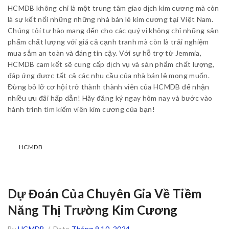
HCMDB không chỉ là một trung tâm giao dịch kim cương mà còn
là sự kết nối những những nhà bán lẻ kim cương tại Việt Nam.
Chúng tôi tự hào mang đến cho các quý vị không chỉ những sản
phẩm chất lượng với giá cả cạnh tranh mà còn là trải nghiệm
mua sắm an toàn và đáng tin cậy. Với sự hỗ trợ từ Jemmia,
HCMDB cam kết sẽ cung cấp dịch vụ và sản phẩm chất lượng,
đáp ứng được tất cả các nhu cầu của nhà bán lẻ mong muốn.
Đừng bỏ lỡ cơ hội trở thành thành viên của HCMDB để nhận
nhiều ưu đãi hấp dẫn! Hãy đăng ký ngay hôm nay và bước vào
hành trình tìm kiếm viên kim cương của bạn!
HCMDB
Dự Đoán Của Chuyên Gia Về Tiềm
Năng Thị Trường Kim Cương
By
HCMDB
/
Date
Tháng 9 10, 2024