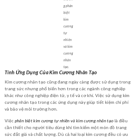
g phân
biệt
kim
cương
tự
nhiên
và kim
cương
nhân
tạo.
Tính Ứng Dụng Của Kim Cương Nhân Tạo
Kim cương nhân tạo cũng đang ngày càng được sử dụng trong
trang sức nhưng phổ biến hơn trong các ngành công nghiệp
khác như công nghiệp điện tử, y tế và cơ khí. Việc sử dụng kim
cương nhân tạo trong các ứng dụng này giúp tiết kiệm chi phí
và bảo vệ môi trường hơn.
Việc
phân biệt kim cương tự nhiên và kim cương nhân tạo
là điều
cần thiết cho người tiêu dùng khi tìm kiếm một món đồ trang
sức đắt giá và chất lượng. Dù cả hai loại kim cương đều có ưu