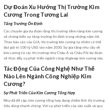
Dự Đoán Xu Hướng Thị Trường Kim
Cương Trong Tương Lai
Tăng Trưởng Ổn Định
Các chuyên gia dự đoán rằng thị trường tiềm năng kim cương
sẽ chứng kiến sự tăng trưởng ổn định trong những năm tới.
Theo báo cáo của GIA, thị trường kim cương tự nhiên có thể
đạt giá trị 100 tỷ USD vào năm 2030. Sự gia tăng nhu cầu về
kim cương từ các thị trường như Châu Á và Châu Phi dự đoán
sẽ thúc đẩy sự phát triển ngành công nhgieejp kim cương này.
Tác Động Của Công Nghệ Như Thế
Nào Lên Ngành Công Nghiệp Kim
Cương?
Sự Phát Triển Của Kim Cương Tổng Hợp
Như đã đề cập, kim cương tổng hợp đang chiếm lĩnh thị trường
tiêu dùng nhanh chóng. Với sự phát triển của sản xuất và quy