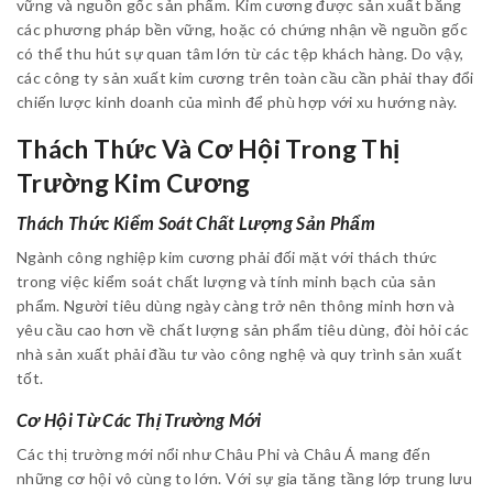
vững và nguồn gốc sản phẩm. Kim cương được sản xuất bằng
các phương pháp bền vững, hoặc có chứng nhận về nguồn gốc
có thể thu hút sự quan tâm lớn từ các tệp khách hàng. Do vậy,
các công ty sản xuất kim cương trên toàn cầu cần phải thay đổi
chiến lược kinh doanh của mình để phù hợp với xu hướng này.
Thách Thức Và Cơ Hội Trong Thị
Trường Kim Cương
Thách Thức Kiểm Soát Chất Lượng Sản Phẩm
Ngành công nghiệp kim cương phải đối mặt với thách thức
trong việc kiểm soát chất lượng và tính minh bạch của sản
phẩm. Người tiêu dùng ngày càng trở nên thông minh hơn và
yêu cầu cao hơn về chất lượng sản phẩm tiêu dùng, đòi hỏi các
nhà sản xuất phải đầu tư vào công nghệ và quy trình sản xuất
tốt.
Cơ Hội Từ Các Thị Trường Mới
Các thị trường mới nổi như Châu Phi và Châu Á mang đến
những cơ hội vô cùng to lớn. Với sự gia tăng tầng lớp trung lưu