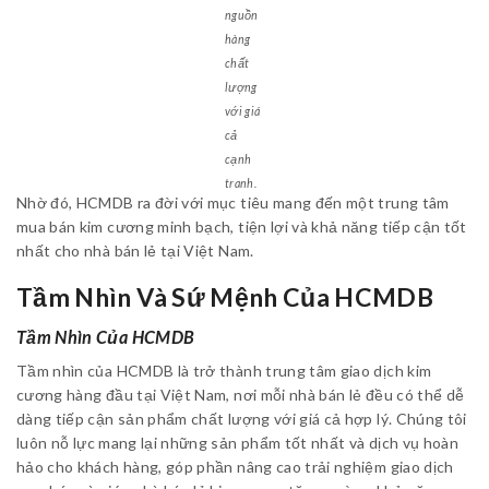
nguồn
hàng
chất
lượng
với giá
cả
cạnh
tranh.
Nhờ đó, HCMDB ra đời với mục tiêu mang đến một trung tâm
mua bán kim cương minh bạch, tiện lợi và khả năng tiếp cận tốt
nhất cho nhà bán lẻ tại Việt Nam.
Tầm Nhìn Và Sứ Mệnh Của HCMDB
Tầm Nhìn Của HCMDB
Tầm nhìn của HCMDB là trở thành trung tâm giao dịch kim
cương hàng đầu tại Việt Nam, nơi mỗi nhà bán lẻ đều có thể dễ
dàng tiếp cận sản phẩm chất lượng với giá cả hợp lý. Chúng tôi
luôn nỗ lực mang lại những sản phẩm tốt nhất và dịch vụ hoàn
hảo cho khách hàng, góp phần nâng cao trải nghiệm giao dịch