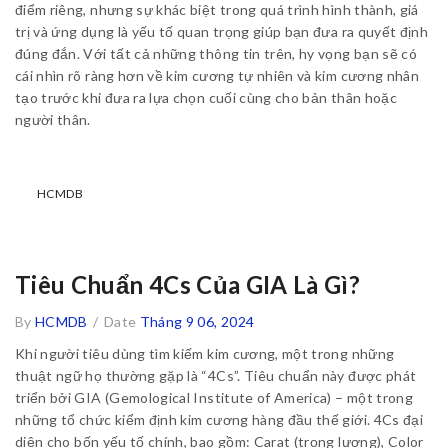
điểm riêng, nhưng sự khác biệt trong quá trình hình thành, giá
trị và ứng dụng là yếu tố quan trọng giúp bạn đưa ra quyết định
đúng đắn. Với tất cả những thông tin trên, hy vọng bạn sẽ có
cái nhìn rõ ràng hơn về kim cương tự nhiên và kim cương nhân
tạo trước khi đưa ra lựa chọn cuối cùng cho bản thân hoặc
người thân.
HCMDB
Tiêu Chuẩn 4Cs Của GIA Là Gì?
By
HCMDB
/
Date
Tháng 9 06, 2024
Khi người tiêu dùng tìm kiếm kim cương, một trong những
thuật ngữ họ thường gặp là “4Cs”. Tiêu chuẩn này được phát
triển bởi GIA (Gemological Institute of America) – một trong
những tổ chức kiểm định kim cương hàng đầu thế giới. 4Cs đại
diện cho bốn yếu tố chính, bao gồm: Carat (trọng lượng), Color