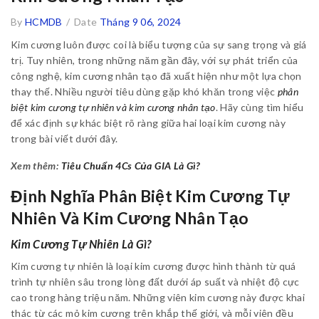
By
HCMDB
/
Date
Tháng 9 06, 2024
Kim cương luôn được coi là biểu tượng của sự sang trọng và giá
trị. Tuy nhiên, trong những năm gần đây, với sự phát triển của
công nghệ, kim cương nhân tạo đã xuất hiện như một lựa chọn
thay thế. Nhiều người tiêu dùng gặp khó khăn trong việc
phân
biệt kim cương tự nhiên và kim cương nhân tạo
. Hãy cùng tìm hiểu
để xác định sự khác biệt rõ ràng giữa hai loại kim cương này
trong bài viết dưới đây.
Xem thêm:
Tiêu Chuẩn 4Cs Của GIA Là Gì?
Định Nghĩa Phân Biệt Kim Cương Tự
Nhiên Và Kim Cương Nhân Tạo
Kim Cương Tự Nhiên Là Gì?
Kim cương tự nhiên là loại kim cương được hình thành từ quá
trình tự nhiên sâu trong lòng đất dưới áp suất và nhiệt độ cực
cao trong hàng triệu năm. Những viên kim cương này được khai
thác từ các mỏ kim cương trên khắp thế giới, và mỗi viên đều