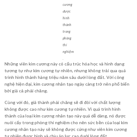
cương
được
hình
thành
trong
phòng
thí
nghiệm
.
Những viên kim cương này có cấu trúc hóa học và hình dạng
tương tự như kim cương tự nhiên, nhưng không trải qua quá
trình hình thành hàng triệu năm sâu dưới lòng đất. Với công
nghệ hiện đại, kim cương nhân tạo ngày càng trở nên phổ biến
bởi giá cả phải chăng.
Cùng với đó, giá thành phải chăng sẽ đi đôi với chất lượng
không được cao như kim cương tự nhiên. Vì quá trình hình
thành của loại kim cương nhân tạo này quá dễ dàng, nó được
nuôi cấy trong phòng thí nghiệm cho nên sức bền của loại kim
cương nhân tạo này sẽ không được cứng như viên kim cương
tự nhiên được hình và chịu áp lực cao dưới lòng đất.