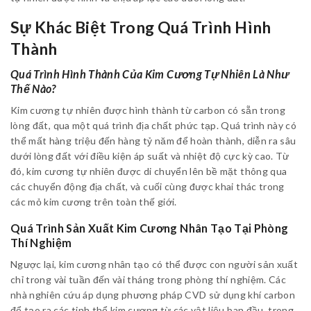
Sự Khác Biệt Trong Quá Trình Hình
Thành
Quá Trình Hình Thành Của Kim Cương Tự Nhiên Là Như
Thế Nào?
Kim cương tự nhiên được hình thành từ carbon có sẵn trong
lòng đất, qua một quá trình địa chất phức tạp. Quá trình này có
thể mất hàng triệu đến hàng tỷ năm để hoàn thành, diễn ra sâu
dưới lòng đất với điều kiện áp suất và nhiệt độ cực kỳ cao. Từ
đó, kim cương tự nhiên được di chuyển lên bề mặt thông qua
các chuyển động địa chất, và cuối cùng được khai thác trong
các mỏ kim cương trên toàn thế giới.
Quá Trình Sản Xuất Kim Cương Nhân Tạo Tại Phòng
Thí Nghiệm
Ngược lại, kim cương nhân tạo có thể được con người sản xuất
chỉ trong vài tuần đến vài tháng trong phòng thí nghiệm. Các
nhà nghiên cứu áp dụng phương pháp CVD sử dụng khí carbon
để tạo ra các tinh thể kim cương từ các vật liệu ban đầu, trong