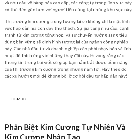
và nhu cầu về hàng hóa cao cấp, các công ty trong lĩnh vực này
có thể đến gần hơn với người tiêu dùng tại những khu vực này.
Thị trường kim cương trong tương lai sẽ không chỉ là một lĩnh
vực hấp dẫn mà còn đầy thử thách. Sự gia tăng nhu cầu, cạnh
tranh từ kim cương tổng hợp, và sự chuyển hướng sang tiêu
dùng bền vững sẽ định hình tương lai của ngành công nghiệp
này. Các nhà đầu tư và doanh nghiệp cần phải nhạy bén và linh
hoạt để thích ứng với những thay đổi này. Hi vọng rằng các
thông tin trong bài viết sẽ giúp bạn nắm bắt được tiềm năng
của thị trường kim cương trong những năm tới. Hãy theo dõi
các xu hướng mới để không bỏ lỡ cơ hội đầu tư hấp dẫn này!
HCMDB
Phân Biệt Kim Cương Tự Nhiên Và
Kim Cương Nhân Tạo