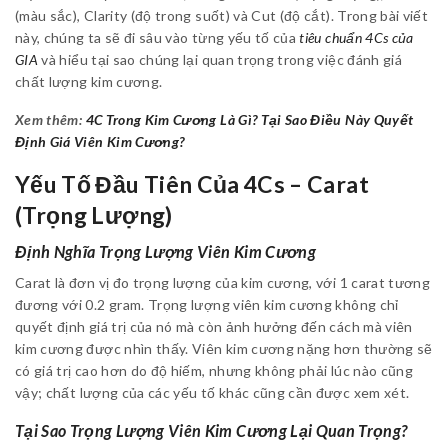
(màu sắc), Clarity (độ trong suốt) và Cut (độ cắt). Trong bài viết
này, chúng ta sẽ đi sâu vào từng yếu tố của
tiêu chuẩn 4Cs của
GIA
và hiểu tại sao chúng lại quan trọng trong việc đánh giá
chất lượng kim cương.
Xem thêm:
4C Trong Kim Cương Là Gì? Tại Sao Điều Này Quyết
Định Giá Viên Kim Cương?
Yếu Tố Đầu Tiên Của 4Cs – Carat
(Trọng Lượng)
Định Nghĩa Trọng Lượng Viên Kim Cương
Carat là đơn vị đo trọng lượng của kim cương, với 1 carat tương
đương với 0.2 gram. Trọng lượng viên kim cương không chỉ
quyết định giá trị của nó mà còn ảnh hưởng đến cách mà viên
kim cương được nhìn thấy. Viên kim cương nặng hơn thường sẽ
có giá trị cao hơn do độ hiếm, nhưng không phải lúc nào cũng
vậy; chất lượng của các yếu tố khác cũng cần được xem xét.
Tại Sao Trọng Lượng Viên Kim Cương Lại Quan Trọng?