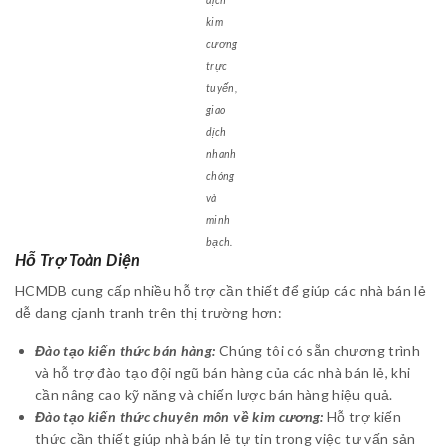
kim
cương
trực
tuyến,
giao
dịch
nhanh
chóng
và
minh
bạch.
Hỗ Trợ Toàn Diện
HCMDB cung cấp nhiều hỗ trợ cần thiết để giúp các nhà bán lẻ
dễ dang cjanh tranh trên thị trường hơn:
Đào tạo kiến thức bán hàng:
Chúng tôi có sẵn chương trình
và hỗ trợ đào tạo đội ngũ bán hàng của các nhà bán lẻ, khi
cần nâng cao kỹ năng và chiến lược bán hàng hiệu quả.
Đào tạo kiến thức chuyên môn về kim cương:
Hỗ trợ kiến
thức cần thiết giúp nhà bán lẻ tự tin trong việc tư vấn sản