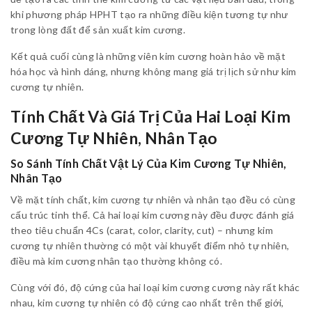
khi phương pháp HPHT tạo ra những điều kiện tương tự như
trong lòng đất để sản xuất kim cương.
Kết quả cuối cùng là những viên kim cương hoàn hảo về mặt
hóa học và hình dáng, nhưng không mang giá trị lịch sử như kim
cương tự nhiên.
Tính Chất Và Giá Trị Của Hai Loại Kim
Cương Tự Nhiên, Nhân Tạo
So Sánh Tính Chất Vật Lý Của Kim Cương Tự Nhiên,
Nhân Tạo
Về mặt tính chất, kim cương tự nhiên và nhân tạo đều có cùng
cấu trúc tinh thể. Cả hai loại kim cương này đều được đánh giá
theo tiêu chuẩn 4Cs (carat, color, clarity, cut) – nhưng kim
cương tự nhiên thường có một vài khuyết điểm nhỏ tự nhiên,
điều mà kim cương nhân tạo thường không có.
Cùng với đó, độ cứng của hai loại kim cương cương này rất khác
nhau, kim cương tự nhiên có độ cứng cao nhất trên thế giới,