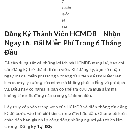
g
chuẩn
quốc
tế
GIA.
Đăng Ký Thành Viên HCMDB – Nhận
Ngay Ưu Đãi Miễn Phí Trong 6 Tháng
Đầu
Để tận dụng tất cả những lợi ích mà HCMDB mang lại, bạn chỉ
cần đăng ký trở thành thành viên. Khi đăng ký, bạn sẽ nhận
ngay ưu đãi miễn phí trong 6 tháng đầu tiên để tìm kiếm viên
kim cương lý tưởng của mình mà không phải lo lắng về phí dịch
vụ. Điều này có nghĩa là bạn có thể tra cứu và mua sắm mà
không tốn một đồng nào trong giai đoạn đầu.
Hãy truy cập vào trang web của HCMDB và điền thông tin đăng
ký để bước vào thế giới kim cương đầy hấp dẫn. Chúng tôi luôn
chào đón bạn gia nhập cộng đồng những người yêu thích kim
cương!
Đăng ký
Tại Đây