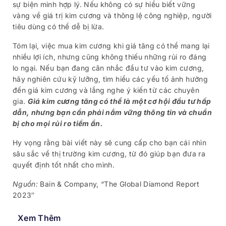
sự biện minh hợp lý. Nếu không có sự hiểu biết vững
vàng về giá trị kim cương và thông lệ công nghiệp, người
tiêu dùng có thể dễ bị lừa.
Tóm lại, việc mua kim cương khi giá tăng có thể mang lại
nhiều lợi ích, nhưng cũng không thiếu những rủi ro đáng
lo ngại. Nếu bạn đang cân nhắc đầu tư vào kim cương,
hãy nghiên cứu kỹ lưỡng, tìm hiểu các yếu tố ảnh hưởng
đến giá kim cương và lắng nghe ý kiến từ các chuyên
gia.
Giá kim cương tăng có thể là một cơ hội đầu tư hấp
dẫn, nhưng bạn cần phải nắm vững thông tin và chuẩn
bị cho mọi rủi ro tiềm ẩn.
Hy vọng rằng bài viết này sẽ cung cấp cho bạn cái nhìn
sâu sắc về thị trường kim cương, từ đó giúp bạn đưa ra
quyết định tốt nhất cho mình.
Nguồn:
Bain & Company, “The Global Diamond Report
2023″
Xem Thêm