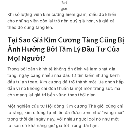
Thế
giới.
Khi số lượng viên kim cương hiếm giảm, điều đó khiến
cho những viên còn lại trở nên quý giá hơn, và giá cả
theo đó cũng tăng lên.
Tại Sao Giá Kim Cương Tăng Cũng Bị
Ảnh Hưởng Bởi Tâm Lý Đầu Tư Của
Mọi Người?
Trong bối cảnh kinh tế không ổn định và lạm phát gia
tăng, ngày càng nhiều nhà đầu tư tìm kiếm những kênh
đầu tư an toàn. Kim cương đã trở thành một lựa chọn hấp
dẫn vì nó không chỉ đơn thuần là một món trang sức mà
còn mang lại giá trị bền vững theo thời gian.
Một nghiên cứu từ Hội đồng Kim cương Thế giới cũng chỉ
ra rằng, kim cương tự nhiên đã được xem như “vàng mới”
trong thời đại ngày nay, với nhiều người coi nó như một
tài sản có khả năng giữ giá tốt trong dài hạn.