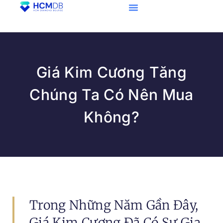
Giá Kim Cương Tăng
Chúng Ta Có Nên Mua
Không?
Trong Những Năm Gần Đây,
Giá Kim Cương Đã Có Sự Gia