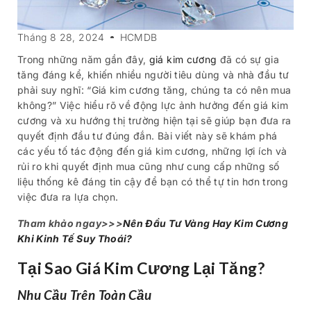
Tháng 8 28, 2024
HCMDB
Trong những năm gần đây,
giá kim cương
đã có sự gia
tăng đáng kể, khiến nhiều người tiêu dùng và nhà đầu tư
phải suy nghĩ: “Giá kim cương tăng, chúng ta có nên mua
không?” Việc hiểu rõ về động lực ảnh hưởng đến giá kim
cương và xu hướng thị trường hiện tại sẽ giúp bạn đưa ra
quyết định đầu tư đúng đắn. Bài viết này sẽ khám phá
các yếu tố tác động đến giá kim cương, những lợi ích và
rủi ro khi quyết định mua cũng như cung cấp những số
liệu thống kê đáng tin cậy để bạn có thể tự tin hơn trong
việc đưa ra lựa chọn.
Tham khảo ngay>>>
Nên Đầu Tư Vàng Hay Kim Cương
Khi Kinh Tế Suy Thoái?
Tại Sao Giá Kim Cương Lại Tăng?
Nhu Cầu Trên Toàn Cầu