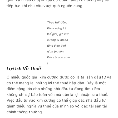
tiếp tục khi nhu cầu vượt quá nguồn cung.
Theo Hội đồng
Kim cương trên
thế giới, giá kim
cương tự nhiên
tăng theo thời
gian (nguồn:
PriceScope.com
)
Lợi Ích Về Thuế
Ở nhiều quốc gia, kim cương được coi là tài sản đầu tư và
có thể mang lại những lợi thế thuế hấp dẫn. Đây là một
điểm cộng lớn cho những nhà đầu tư đang tìm kiếm
không chỉ sự bảo toàn vốn mà còn là lợi nhuận sau thuế.
Việc đầu tư vào kim cương có thể giúp các nhà đầu tư
giảm thiểu nghĩa vụ thuế của mình so với các tài sản tài
chính thông thường.