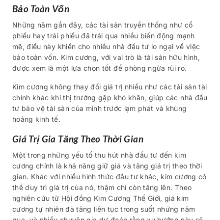
Bảo Toàn Vốn
Những năm gần đây, các tài sản truyền thống như cổ
phiếu hay trái phiếu đã trải qua nhiều biến động mạnh
mẽ, điều này khiến cho nhiều nhà đầu tư lo ngại về việc
bảo toàn vốn. Kim cương, với vai trò là tài sản hữu hình,
được xem là một lựa chọn tốt để phòng ngừa rủi ro.
Kim cương không thay đổi giá trị nhiều như các tài sản tài
chính khác khi thị trường gặp khó khăn, giúp các nhà đầu
tư bảo vệ tài sản của mình trước lạm phát và khủng
hoảng kinh tế.
Giá Trị Gia Tăng Theo Thời Gian
Một trong những yếu tố thu hút nhà đầu tư đến kim
cương chính là khả năng giữ giá và tăng giá trị theo thời
gian. Khác với nhiều hình thức đầu tư khác, kim cương có
thể duy trì giá trị của nó, thậm chí còn tăng lên. Theo
nghiên cứu từ Hội đồng Kim Cương Thế Giới, giá kim
cương tự nhiên đã tăng liên tục trong suốt những năm
qua, và nhiều chuyên gia dự đoán rằng xu hướng này sẽ