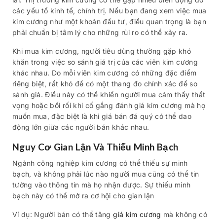
các yếu tố kinh tế, chính trị. Nếu bạn đang xem việc mua
kim cương như một khoản đầu tư, điều quan trọng là bạn
phải chuẩn bị tâm lý cho những rủi ro có thể xảy ra.
Khi mua kim cương, người tiêu dùng thường gặp khó
khăn trong việc so sánh giá trị của các viên kim cương
khác nhau. Do mỗi viên kim cương có những đặc điểm
riêng biệt, rất khó để có một thang đo chính xác để so
sánh giá. Điều này có thể khiến người mua cảm thấy thất
vọng hoặc bối rối khi cố gắng đánh giá kim cương mà họ
muốn mua, đặc biệt là khi giá bán đá quý có thể dao
động lớn giữa các người bán khác nhau.
Nguy Cơ Gian Lận Và Thiếu Minh Bạch
Ngành công nghiệp kim cương có thể thiếu sự minh
bạch, và không phải lúc nào người mua cũng có thể tin
tưởng vào thông tin mà họ nhận được. Sự thiếu minh
bạch này có thể mở ra cơ hội cho gian lận
Ví dụ: Người bán có thể tăng
giá kim cương
mà không có