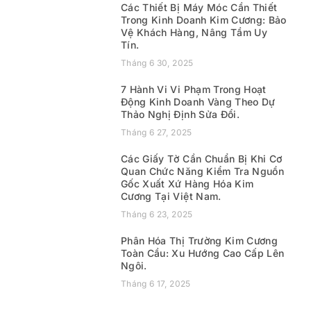
Các Thiết Bị Máy Móc Cần Thiết
Trong Kinh Doanh Kim Cương: Bảo
Vệ Khách Hàng, Nâng Tầm Uy
Tín.
Tháng 6 30, 2025
7 Hành Vi Vi Phạm Trong Hoạt
Động Kinh Doanh Vàng Theo Dự
Thảo Nghị Định Sửa Đổi.
Tháng 6 27, 2025
Các Giấy Tờ Cần Chuẩn Bị Khi Cơ
Quan Chức Năng Kiểm Tra Nguồn
Gốc Xuất Xứ Hàng Hóa Kim
Cương Tại Việt Nam.
Tháng 6 23, 2025
Phân Hóa Thị Trường Kim Cương
Toàn Cầu: Xu Hướng Cao Cấp Lên
Ngôi.
Tháng 6 17, 2025