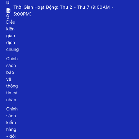
U
Thời Gian Hoạt Động: Thứ 2 - Thứ 7 (9:00AM -
N
5:00PM)
G
Điều
kiện
giao
dịch
chung
Chính
sách
bảo
vệ
thông
tin cá
nhân
Chính
sách
kiểm
hàng
- đổi