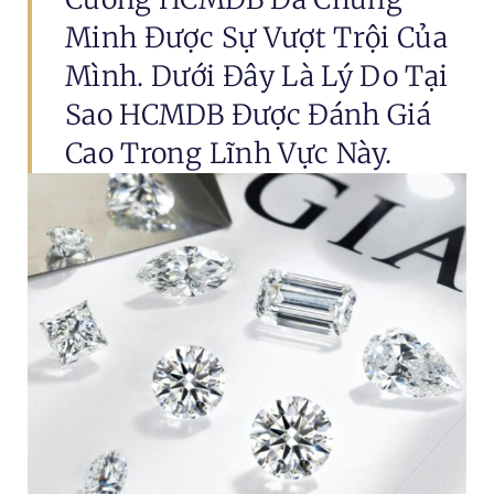
Minh Được Sự Vượt Trội Của
Mình. Dưới Đây Là Lý Do Tại
Sao HCMDB Được Đánh Giá
Cao Trong Lĩnh Vực Này.