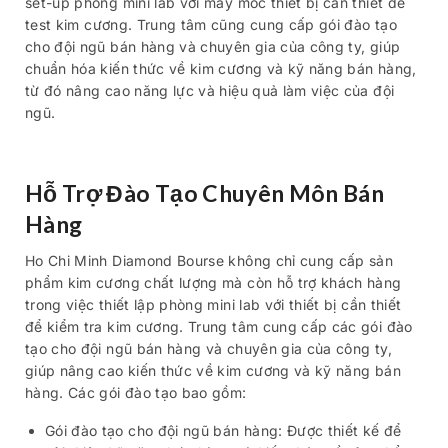
set-up phòng mini lab với máy móc thiết bị cần thiết để
test kim cương. Trung tâm cũng cung cấp gói đào tạo
cho đội ngũ bán hàng và chuyên gia của công ty, giúp
chuẩn hóa kiến thức về kim cương và kỹ năng bán hàng,
từ đó nâng cao năng lực và hiệu quả làm việc của đội
ngũ.
Hỗ Trợ Đào Tạo Chuyên Môn Bán
Hàng
Ho Chi Minh Diamond Bourse không chỉ cung cấp sản
phẩm kim cương chất lượng mà còn hỗ trợ khách hàng
trong việc thiết lập phòng mini lab với thiết bị cần thiết
để kiểm tra kim cương. Trung tâm cung cấp các gói đào
tạo cho đội ngũ bán hàng và chuyên gia của công ty,
giúp nâng cao kiến thức về kim cương và kỹ năng bán
hàng. Các gói đào tạo bao gồm:
Gói đào tạo cho đội ngũ bán hàng: Được thiết kế để