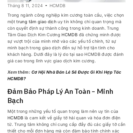
Tháng 8 11, 2024
HCMDB
Trong ngành công nghiệp kim cương toàn cầu, việc chọn
một
trung tâm giao dịch
uy tín không chỉ quan trọng mà
còn quyết định sự thành công trong kinh doanh. Trung
Tâm Giao Dịch Kim Cương
HCMDB
đã chứng minh được
sự vượt trội của mình nhờ vào các yếu tố chính, từ sự
minh bạch trong giao dịch đến sự hỗ trợ tận tình cho
khách hàng. Dưới đây là lý do tại sao HCMDB được đánh
giá cao trong lĩnh vực giao dịch kim cương.
Xem thêm:
Cơ Hội Nhà Bán Lẻ Sẽ Được Gì Khi Hợp Tác
HCMDB?
Đảm Bảo Pháp Lý An Toàn – Minh
Bạch
Một trong những yếu tố quan trọng làm nên uy tín của
HCMDB
là cam kết về giấy tờ hải quan và hóa đơn điện
tử. Trung tâm không chỉ cung cấp đầy đủ các giấy tờ cần
thiết cho mỗi đơn hàng mà còn đảm bảo tính chính xác