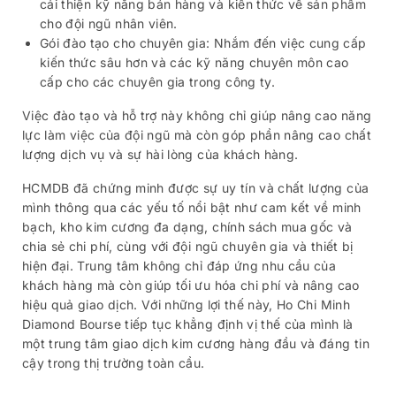
cải thiện kỹ năng bán hàng và kiến thức về sản phẩm
cho đội ngũ nhân viên.
Gói đào tạo cho chuyên gia: Nhắm đến việc cung cấp
kiến thức sâu hơn và các kỹ năng chuyên môn cao
cấp cho các chuyên gia trong công ty.
Việc đào tạo và hỗ trợ này không chỉ giúp nâng cao năng
lực làm việc của đội ngũ mà còn góp phần nâng cao chất
lượng dịch vụ và sự hài lòng của khách hàng.
HCMDB đã chứng minh được sự uy tín và chất lượng của
mình thông qua các yếu tố nổi bật như cam kết về minh
bạch, kho kim cương đa dạng, chính sách mua gốc và
chia sẻ chi phí, cùng với đội ngũ chuyên gia và thiết bị
hiện đại. Trung tâm không chỉ đáp ứng nhu cầu của
khách hàng mà còn giúp tối ưu hóa chi phí và nâng cao
hiệu quả giao dịch. Với những lợi thế này, Ho Chi Minh
Diamond Bourse tiếp tục khẳng định vị thế của mình là
một trung tâm giao dịch kim cương hàng đầu và đáng tin
cậy trong thị trường toàn cầu.