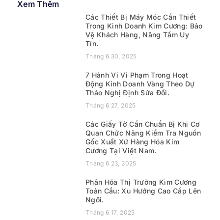
Xem Thêm
Các Thiết Bị Máy Móc Cần Thiết
Trong Kinh Doanh Kim Cương: Bảo
Vệ Khách Hàng, Nâng Tầm Uy
Tín.
Tháng 6 30, 2025
7 Hành Vi Vi Phạm Trong Hoạt
Động Kinh Doanh Vàng Theo Dự
Thảo Nghị Định Sửa Đổi.
Tháng 6 27, 2025
Các Giấy Tờ Cần Chuẩn Bị Khi Cơ
Quan Chức Năng Kiểm Tra Nguồn
Gốc Xuất Xứ Hàng Hóa Kim
Cương Tại Việt Nam.
Tháng 6 23, 2025
Phân Hóa Thị Trường Kim Cương
Toàn Cầu: Xu Hướng Cao Cấp Lên
Ngôi.
Tháng 6 17, 2025