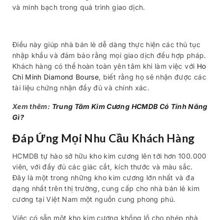
và minh bạch trong quá trình giao dịch.
Điều này giúp nhà bán lẻ dễ dàng thực hiện các thủ tục
nhập khẩu và đảm bảo rằng mọi giao dịch đều hợp pháp.
Khách hàng có thể hoàn toàn yên tâm khi làm việc với
Ho
Chi Minh Diamond Bourse
, biết rằng họ sẽ nhận được các
tài liệu chứng nhận đầy đủ và chính xác.
Xem thêm:
Trung Tâm Kim Cương HCMDB Có Tính Năng
Gì?
Đáp Ứng Mọi Nhu Cầu Khách Hàng
HCMDB tự hào sở hữu kho kim cương lên tới hơn 100.000
viên, với đầy đủ các giác cắt, kích thước và màu sắc.
Đây là một trong những kho kim cương lớn nhất và đa
dạng nhất trên thị trường, cung cấp cho nhà bán lẻ kim
cương tại Việt Nam một nguồn cung phong phú.
Việc có sẵn một kho kim cương khổng lồ cho phép nhà