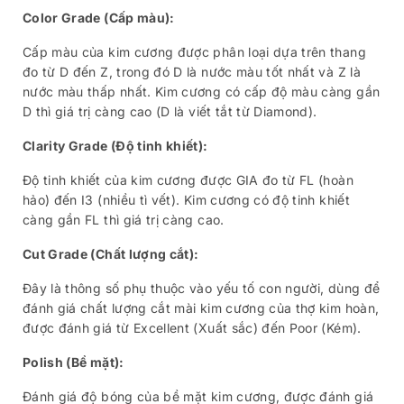
Color Grade (Cấp màu):
Cấp màu của kim cương được phân loại dựa trên thang
đo từ D đến Z, trong đó D là nước màu tốt nhất và Z là
nước màu thấp nhất. Kim cương có cấp độ màu càng gần
D thì giá trị càng cao (D là viết tắt từ Diamond).
Clarity Grade (Độ tinh khiết):
Độ tinh khiết của kim cương được GIA đo từ FL (hoàn
hảo) đến I3 (nhiều tì vết). Kim cương có độ tinh khiết
càng gần FL thì giá trị càng cao.
Cut Grade (Chất lượng cắt):
Đây là thông số phụ thuộc vào yếu tố con người, dùng để
đánh giá chất lượng cắt mài kim cương của thợ kim hoàn,
được đánh giá từ Excellent (Xuất sắc) đến Poor (Kém).
Polish (Bề mặt):
Đánh giá độ bóng của bề mặt kim cương, được đánh giá