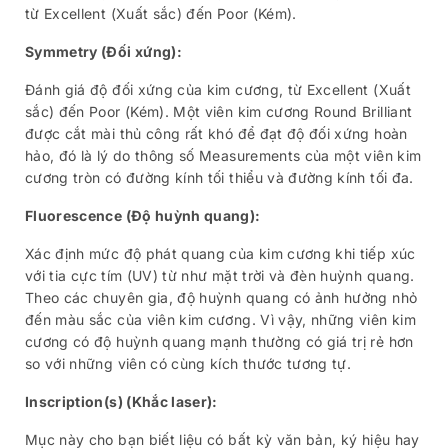
từ Excellent (Xuất sắc) đến Poor (Kém).
Symmetry (Đối xứng):
Đánh giá độ đối xứng của kim cương, từ Excellent (Xuất
sắc) đến Poor (Kém). Một viên kim cương Round Brilliant
được cắt mài thủ công rất khó để đạt độ đối xứng hoàn
hảo, đó là lý do thông số Measurements của một viên kim
cương tròn có đường kính tối thiểu và đường kính tối đa.
Fluorescence (Độ huỳnh quang):
Xác định mức độ phát quang của kim cương khi tiếp xúc
với tia cực tím (UV) từ như mặt trời và đèn huỳnh quang.
Theo các chuyên gia, độ huỳnh quang có ảnh hưởng nhỏ
đến màu sắc của viên kim cương. Vì vậy, những viên kim
cương có độ huỳnh quang mạnh thường có giá trị rẻ hơn
so với những viên có cùng kích thước tương tự.
Inscription(s) (Khắc laser):
Mục này cho bạn biết liệu có bất kỳ văn bản, ký hiệu hay