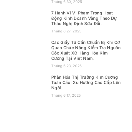
Tháng 6 30, 2025
7 Hành Vi Vi Phạm Trong Hoạt
Động Kinh Doanh Vàng Theo Dự
Thảo Nghị Định Sửa Đổi.
Tháng 6 27, 2025
Các Giấy Tờ Cần Chuẩn Bị Khi Cơ
Quan Chức Năng Kiểm Tra Nguồn
Gốc Xuất Xứ Hàng Hóa Kim
Cương Tại Việt Nam.
Tháng 6 23, 2025
Phân Hóa Thị Trường Kim Cương
Toàn Cầu: Xu Hướng Cao Cấp Lên
Ngôi.
Tháng 6 17, 2025