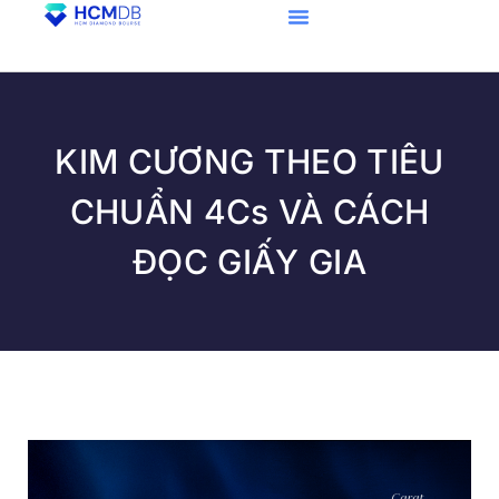
KIM CƯƠNG THEO TIÊU
CHUẨN 4Cs VÀ CÁCH
ĐỌC GIẤY GIA