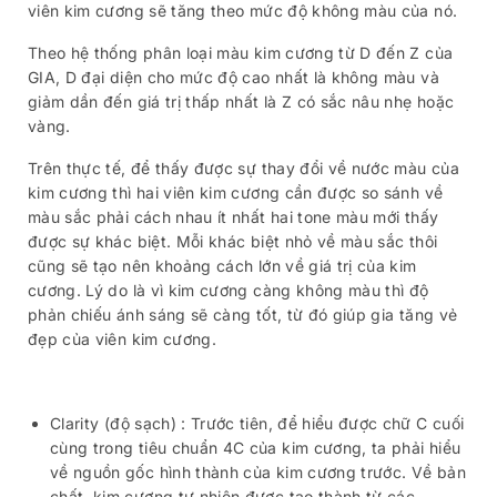
viên kim cương sẽ tăng theo mức độ không màu của nó.
Theo hệ thống phân loại màu kim cương từ D đến Z của
GIA, D đại diện cho mức độ cao nhất là không màu và
giảm dần đến giá trị thấp nhất là Z có sắc nâu nhẹ hoặc
vàng.
Trên thực tế, để thấy được sự thay đổi về nước màu của
kim cương thì hai viên kim cương cần được so sánh về
màu sắc phải cách nhau ít nhất hai tone màu mới thấy
được sự khác biệt. Mỗi khác biệt nhỏ về màu sắc thôi
cũng sẽ tạo nên khoảng cách lớn về giá trị của kim
cương. Lý do là vì kim cương càng không màu thì độ
phản chiếu ánh sáng sẽ càng tốt, từ đó giúp gia tăng vẻ
đẹp của viên kim cương.
Clarity (độ sạch) : Trước tiên, để hiểu được chữ C cuối
cùng trong tiêu chuẩn 4C của kim cương, ta phải hiểu
về nguồn gốc hình thành của kim cương trước. Về bản
chất, kim cương tự nhiên được tạo thành từ các