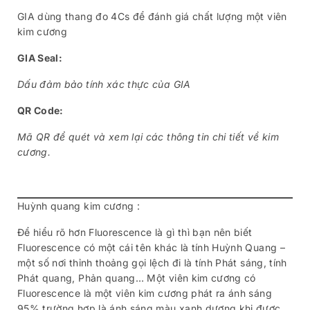
GIA dùng thang đo 4Cs để đánh giá chất lượng một viên
kim cương
GIA Seal:
Dấu đảm bảo tính xác thực của GIA
QR Code:
Mã QR để quét và xem lại các thông tin chi tiết về kim
cương.
Huỳnh quang kim cương :
Để hiểu rõ hơn Fluorescence là gì thì bạn nên biết
Fluorescence có một cái tên khác là tính Huỳnh Quang –
một số nơi thỉnh thoảng gọi lệch đi là tính Phát sáng, tính
Phát quang, Phản quang… Một viên kim cương có
Fluorescence là một viên kim cương phát ra ánh sáng
95% trường hợp là ánh sáng màu xanh dương khi được