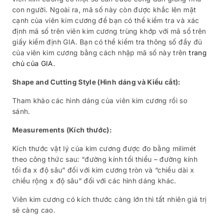
con người. Ngoài ra, mã số này còn được khắc lên mặt
cạnh của viên kim cương để bạn có thể kiểm tra và xác
định mã số trên viên kim cương trùng khớp với mã số trên
giấy kiểm định GIA. Bạn có thể kiểm tra thông số đầy đủ
của viên kim cương bằng cách nhập mã số này trên
trang
chủ của GIA
.
Shape and Cutting Style (Hình dáng và Kiểu cắt):
Tham khảo các hình dáng của viên kim cương rồi so
sánh.
Measurements (Kích thước):
Kích thước vật lý của kim cương được đo bằng milimét
theo công thức sau: “đường kính tối thiểu – đường kính
tối đa x độ sâu” đối với kim cương tròn và “chiều dài x
chiều rộng x độ sâu” đối với các hình dáng khác.
Viên kim cương có kích thước càng lớn thì tất nhiên giá trị
sẽ càng cao.