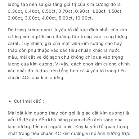
lượng tạo nên sự gia tăng giá trị của kim cương đó là
0.30ct, 0.40ct, 0.50ct, 0.70ct, 0.90ct,
1.00ct
, 1.50ct,
2.00ct, 3.00ct, 4.00ct, 5.00ct, 10.00ct.
Do trọng lượng carat là yếu tố dễ xác định nhất của kim
cương nên người mua thường tập trung vào trọng lượng
carat. Tuy nhiên, giá của một viên kim cương cao hay
thấp còn phụ thuộc vào các tiêu chuẩn khác là nước
màu, mài cắt và độ sạch chứ không chỉ dựa vào trọng
lượng của kim cương. Vì vậy, cách chọn kim cương chính
xác nhất đó là dựa trên tổng hợp cả 4 yếu tố trong tiêu
chuẩn 4Cs của kim cương.
Cut (mài cắt) :
Mài cắt kim cương (hay còn gọi là giác cắt kim cương) là
yếu tố đề cập đến khả năng phản chiếu ánh sáng của
kim cương đến mắt người nhìn. Đây là yếu tố quan trọng
nhất trong tiêu chuẩn 4C kim cương vì nó ảnh hưởng trực