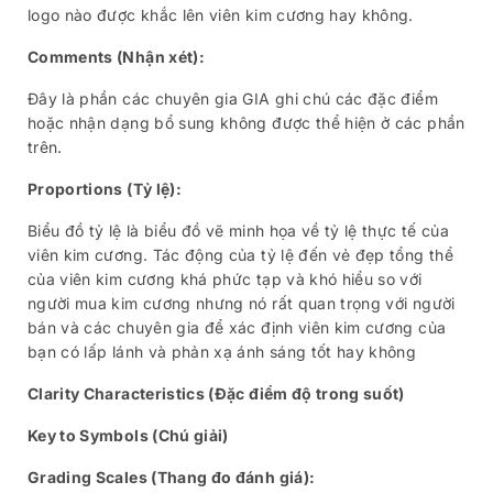
logo nào được khắc lên viên kim cương hay không.
Comments (Nhận xét):
Đây là phần các chuyên gia GIA ghi chú các đặc điểm
hoặc nhận dạng bổ sung không được thể hiện ở các phần
trên.
Proportions (Tỷ lệ):
Biểu đồ tỷ lệ là biểu đồ vẽ minh họa về tỷ lệ thực tế của
viên kim cương. Tác động của tỷ lệ đến vẻ đẹp tổng thể
của viên kim cương khá phức tạp và khó hiểu so với
người mua kim cương nhưng nó rất quan trọng với người
bán và các chuyên gia để xác định viên kim cương của
bạn có lấp lánh và phản xạ ánh sáng tốt hay không
Clarity Characteristics (Đặc điểm độ trong suốt)
Key to Symbols (Chú giải)
Grading Scales (Thang đo đánh giá):