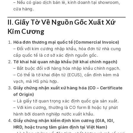
– Nếu có giao dịch bán lẻ, kinh doanh tại showroom,
cửa hàng.
II. Giấy Tờ Về Nguồn Gốc Xuất Xứ
Kim Cương
Hóa đơn thương mại quốc tế (Commercial Invoice)
– Đối với kim cương nhập khẩu, hóa đơn từ nhà cung
cấp quốc tế là cơ sở xác định nguồn gốc.
Tờ khai hải quan nhập khẩu (tờ khai chính ngạch)
– Bắt buộc đối với hàng hóa nhập khẩu chính ngạch.
– Có thể là tờ khai điện tử (ECUS), cần đính kèm mã
vạch, mã HS phù hợp.
Giấy chứng nhận xuất xứ hàng hóa (CO – Certificate
of Origin)
– Là giấy tờ quan trọng xác định quốc gia sản xuất.
– Với kim cương, thường là CO form B hoặc tự phát
hành bởi doanh nghiệp nước xuất khẩu.
Giấy chứng nhận kiểm định kim cương (GIA, IGI,
HRD, hoặc trung tâm giám định tại Việt Nam)