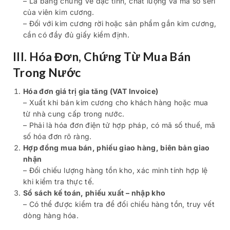
– Là bằng chứng về đặc tính, chất lượng và mã số seri
của viên kim cương.
– Đối với kim cương rời hoặc sản phẩm gắn kim cương,
cần có đầy đủ giấy kiểm định.
III. Hóa Đơn, Chứng Từ Mua Bán
Trong Nước
Hóa đơn giá trị gia tăng (VAT Invoice)
– Xuất khi bán kim cương cho khách hàng hoặc mua
từ nhà cung cấp trong nước.
– Phải là hóa đơn điện tử hợp pháp, có mã số thuế, mã
số hóa đơn rõ ràng.
Hợp đồng mua bán, phiếu giao hàng, biên bản giao
nhận
– Đối chiếu lượng hàng tồn kho, xác minh tính hợp lệ
khi kiểm tra thực tế.
Sổ sách kế toán, phiếu xuất – nhập kho
– Có thể được kiểm tra để đối chiếu hàng tồn, truy vết
dòng hàng hóa.