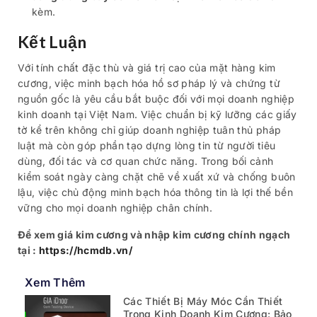
kèm.
Kết Luận
Với tính chất đặc thù và giá trị cao của mặt hàng kim
cương, việc minh bạch hóa hồ sơ pháp lý và chứng từ
nguồn gốc là yêu cầu bắt buộc đối với mọi doanh nghiệp
kinh doanh tại Việt Nam. Việc chuẩn bị kỹ lưỡng các giấy
tờ kể trên không chỉ giúp doanh nghiệp tuân thủ pháp
luật mà còn góp phần tạo dựng lòng tin từ người tiêu
dùng, đối tác và cơ quan chức năng. Trong bối cảnh
kiểm soát ngày càng chặt chẽ về xuất xứ và chống buôn
lậu, việc chủ động minh bạch hóa thông tin là lợi thế bền
vững cho mọi doanh nghiệp chân chính.
Để xem giá kim cương và nhập kim cương chính ngạch
tại :
https://hcmdb.vn/
Xem Thêm
Các Thiết Bị Máy Móc Cần Thiết
Trong Kinh Doanh Kim Cương: Bảo