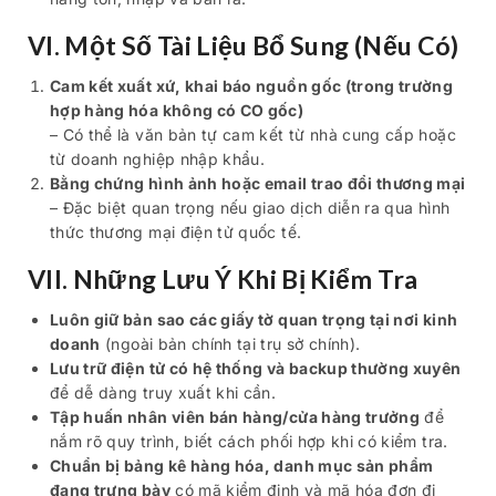
VI. Một Số Tài Liệu Bổ Sung (Nếu Có)
Cam kết xuất xứ, khai báo nguồn gốc (trong trường
hợp hàng hóa không có CO gốc)
– Có thể là văn bản tự cam kết từ nhà cung cấp hoặc
từ doanh nghiệp nhập khẩu.
Bằng chứng hình ảnh hoặc email trao đổi thương mại
– Đặc biệt quan trọng nếu giao dịch diễn ra qua hình
thức thương mại điện tử quốc tế.
VII. Những Lưu Ý Khi Bị Kiểm Tra
Luôn giữ bản sao các giấy tờ quan trọng tại nơi kinh
doanh
(ngoài bản chính tại trụ sở chính).
Lưu trữ điện tử có hệ thống và backup thường xuyên
để dễ dàng truy xuất khi cần.
Tập huấn nhân viên bán hàng/cửa hàng trưởng
để
nắm rõ quy trình, biết cách phối hợp khi có kiểm tra.
Chuẩn bị bảng kê hàng hóa, danh mục sản phẩm
đang trưng bày
có mã kiểm định và mã hóa đơn đi