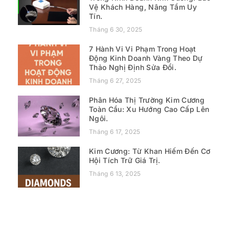
Vệ Khách Hàng, Nâng Tầm Uy
Tín.
Tháng 6 30, 2025
7 Hành Vi Vi Phạm Trong Hoạt
Động Kinh Doanh Vàng Theo Dự
Thảo Nghị Định Sửa Đổi.
Tháng 6 27, 2025
Phân Hóa Thị Trường Kim Cương
Toàn Cầu: Xu Hướng Cao Cấp Lên
Ngôi.
Tháng 6 17, 2025
Kim Cương: Từ Khan Hiếm Đến Cơ
Hội Tích Trữ Giá Trị.
Tháng 6 13, 2025