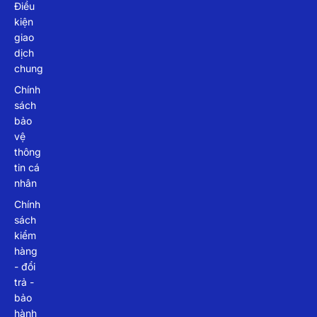
Điều
kiện
giao
dịch
chung
Chính
sách
bảo
vệ
thông
tin cá
nhân
Chính
sách
kiểm
hàng
- đổi
trả -
bảo
hành