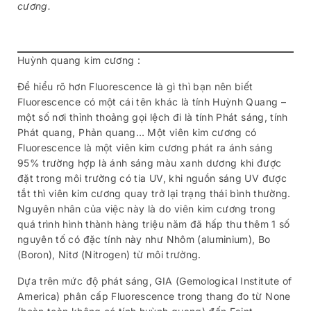
cương.
Huỳnh quang kim cương :
Để hiểu rõ hơn Fluorescence là gì thì bạn nên biết
Fluorescence có một cái tên khác là tính Huỳnh Quang –
một số nơi thỉnh thoảng gọi lệch đi là tính Phát sáng, tính
Phát quang, Phản quang… Một viên kim cương có
Fluorescence là một viên kim cương phát ra ánh sáng
95% trường hợp là ánh sáng màu xanh dương khi được
đặt trong môi trường có tia UV, khi nguồn sáng UV được
tắt thì viên kim cương quay trở lại trạng thái bình thường.
Nguyên nhân của việc này là do viên kim cương trong
quá trình hình thành hàng triệu năm đã hấp thu thêm 1 số
nguyên tố có đặc tính này như Nhôm (aluminium), Bo
(Boron), Nitơ (Nitrogen) từ môi trường.
Dựa trên mức độ phát sáng, GIA (Gemological Institute of
America) phân cấp Fluorescence trong thang đo từ None