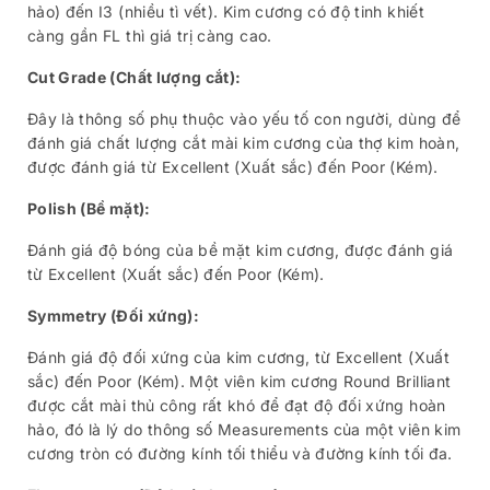
hảo) đến I3 (nhiều tì vết). Kim cương có độ tinh khiết
càng gần FL thì giá trị càng cao.
Cut Grade (Chất lượng cắt):
Đây là thông số phụ thuộc vào yếu tố con người, dùng để
đánh giá chất lượng cắt mài kim cương của thợ kim hoàn,
được đánh giá từ Excellent (Xuất sắc) đến Poor (Kém).
Polish (Bề mặt):
Đánh giá độ bóng của bề mặt kim cương, được đánh giá
từ Excellent (Xuất sắc) đến Poor (Kém).
Symmetry (Đối xứng):
Đánh giá độ đối xứng của kim cương, từ Excellent (Xuất
sắc) đến Poor (Kém). Một viên kim cương Round Brilliant
được cắt mài thủ công rất khó để đạt độ đối xứng hoàn
hảo, đó là lý do thông số Measurements của một viên kim
cương tròn có đường kính tối thiểu và đường kính tối đa.