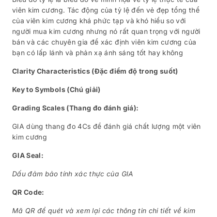
viên kim cương. Tác động của tỷ lệ đến vẻ đẹp tổng thể
của viên kim cương khá phức tạp và khó hiểu so với
người mua kim cương nhưng nó rất quan trọng với người
bán và các chuyên gia để xác định viên kim cương của
bạn có lấp lánh và phản xạ ánh sáng tốt hay không
Clarity Characteristics (Đặc điểm độ trong suốt)
Key to Symbols (Chú giải)
Grading Scales (Thang đo đánh giá):
GIA dùng thang đo 4Cs để đánh giá chất lượng một viên
kim cương
GIA Seal:
Dấu đảm bảo tính xác thực của GIA
QR Code:
Mã QR để quét và xem lại các thông tin chi tiết về kim