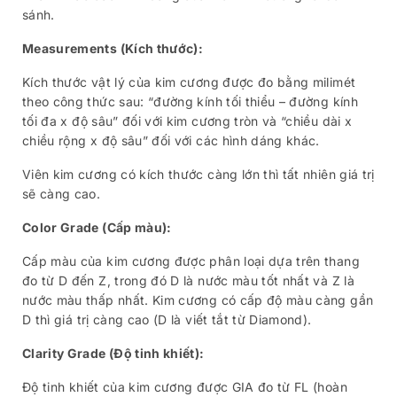
sánh.
Measurements (Kích thước):
Kích thước vật lý của kim cương được đo bằng milimét
theo công thức sau: “đường kính tối thiểu – đường kính
tối đa x độ sâu” đối với kim cương tròn và “chiều dài x
chiều rộng x độ sâu” đối với các hình dáng khác.
Viên kim cương có kích thước càng lớn thì tất nhiên giá trị
sẽ càng cao.
Color Grade (Cấp màu):
Cấp màu của kim cương được phân loại dựa trên thang
đo từ D đến Z, trong đó D là nước màu tốt nhất và Z là
nước màu thấp nhất. Kim cương có cấp độ màu càng gần
D thì giá trị càng cao (D là viết tắt từ Diamond).
Clarity Grade (Độ tinh khiết):
Độ tinh khiết của kim cương được GIA đo từ FL (hoàn