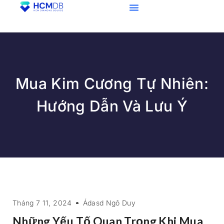
Mua Kim Cương Tự Nhiên:
Hướng Dẫn Và Lưu Ý
Tháng 7 11, 2024
Ádasd Ngô Duy
Những Yếu Tố Quan Trọng Khi Mua