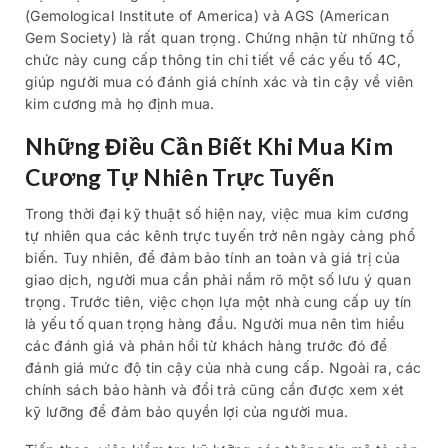
(Gemological Institute of America) và AGS (American
Gem Society) là rất quan trọng. Chứng nhận từ những tổ
chức này cung cấp thông tin chi tiết về các yếu tố 4C,
giúp người mua có đánh giá chính xác và tin cậy về viên
kim cương mà họ định mua.
Những Điều Cần Biết Khi Mua Kim
Cương Tự Nhiên Trực Tuyến
Trong thời đại kỹ thuật số hiện nay, việc mua kim cương
tự nhiên qua các kênh trực tuyến trở nên ngày càng phổ
biến. Tuy nhiên, để đảm bảo tính an toàn và giá trị của
giao dịch, người mua cần phải nắm rõ một số lưu ý quan
trọng. Trước tiên, việc chọn lựa một nhà cung cấp uy tín
là yếu tố quan trọng hàng đầu. Người mua nên tìm hiểu
các đánh giá và phản hồi từ khách hàng trước đó để
đánh giá mức độ tin cậy của nhà cung cấp. Ngoài ra, các
chính sách bảo hành và đổi trả cũng cần được xem xét
kỹ lưỡng để đảm bảo quyền lợi của người mua.