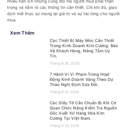
nhiều tiện ích nhưng cũng đòi hỏi người mua phải thận
trọng và nắm rõ các thông tin cần thiết. Chỉ khi đó, giao
dịch mới thực sự mang lại giá trị và sự hài lòng cho người
mua.
Xem Thêm
Các Thiết Bị Máy Móc Cần Thiết
Trong Kinh Doanh Kim Cương: Bảo
Vệ Khách Hàng, Nâng Tầm Uy
Tín.
Tháng 6 30, 2025
7 Hành Vi Vi Phạm Trong Hoạt
Động Kinh Doanh Vàng Theo Dự
Thảo Nghị Định Sửa Đổi.
Tháng 6 27, 2025
Các Giấy Tờ Cần Chuẩn Bị Khi Cơ
Quan Chức Năng Kiểm Tra Nguồn
Gốc Xuất Xứ Hàng Hóa Kim
Cương Tại Việt Nam.
Tháng 6 23, 2025