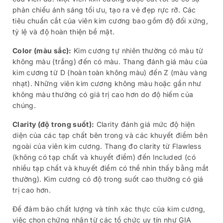
phản chiếu ánh sáng tối ưu, tạo ra vẻ đẹp rực rỡ. Các
tiêu chuẩn cắt của viên kim cương bao gồm độ đối xứng,
tỷ lệ và độ hoàn thiện bề mặt.
Color (màu sắc):
Kim cương tự nhiên thường có màu từ
không màu (trắng) đến có màu. Thang đánh giá màu của
kim cương từ D (hoàn toàn không màu) đến Z (màu vàng
nhạt). Những viên kim cương không màu hoặc gần như
không màu thường có giá trị cao hơn do độ hiếm của
chúng.
Clarity (độ trong suốt):
Clarity đánh giá mức độ hiện
diện của các tạp chất bên trong và các khuyết điểm bên
ngoài của viên kim cương. Thang đo clarity từ Flawless
(không có tạp chất và khuyết điểm) đến Included (có
nhiều tạp chất và khuyết điểm có thể nhìn thấy bằng mắt
thường). Kim cương có độ trong suốt cao thường có giá
trị cao hơn.
Để đảm bảo chất lượng và tính xác thực của kim cương,
việc chọn chứng nhận từ các tổ chức uy tín như GIA