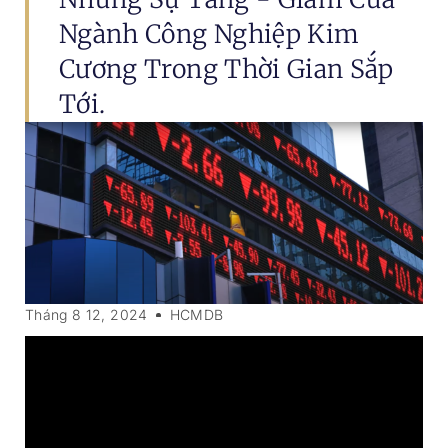
Ngành Công Nghiệp Kim
Cương Trong Thời Gian Sắp
Tới.
Tháng 8 12, 2024
HCMDB