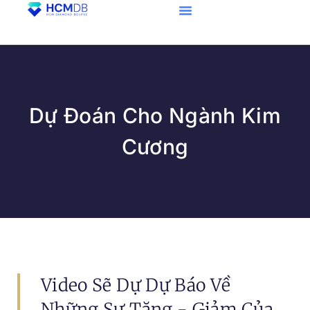
Dự Đoán Cho Ngành Kim
Cương
Video Sẽ Dự Dự Báo Về
Những Sự Tăng - Giảm Của