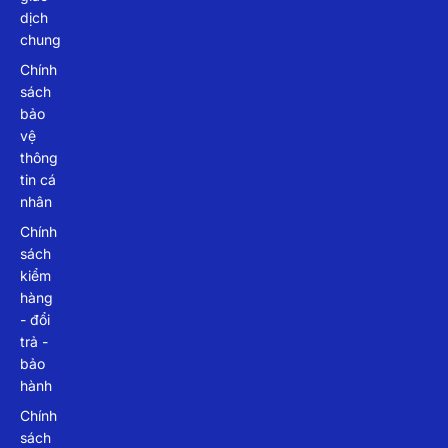
dịch
chung
Chính
sách
bảo
vệ
thông
tin cá
nhân
Chính
sách
kiểm
hàng
- đổi
trả -
bảo
hành
Chính
sách