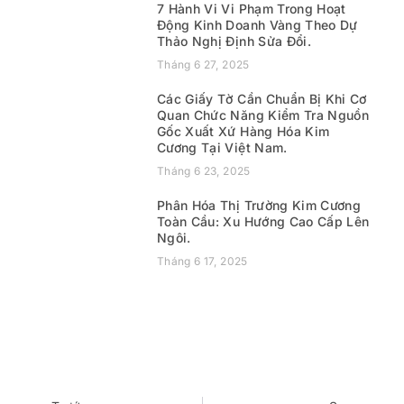
7 Hành Vi Vi Phạm Trong Hoạt
Động Kinh Doanh Vàng Theo Dự
Thảo Nghị Định Sửa Đổi.
Tháng 6 27, 2025
Các Giấy Tờ Cần Chuẩn Bị Khi Cơ
Quan Chức Năng Kiểm Tra Nguồn
Gốc Xuất Xứ Hàng Hóa Kim
Cương Tại Việt Nam.
Tháng 6 23, 2025
Phân Hóa Thị Trường Kim Cương
Toàn Cầu: Xu Hướng Cao Cấp Lên
Ngôi.
Tháng 6 17, 2025