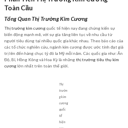
Toàn Cầu
Tổng Quan Thị Trường Kim Cương
Thị trường kim cương
quốc tế hiện nay đang chứng kiến sự
biến động mạnh mẽ, với sự gia tăng liên tục về nhu cầu từ
người tiêu dùng tại nhiều quốc gia khác nhau. Theo báo cáo của
các tổ chức nghiên cứu, ngành kim cương được ước tính đạt giá
trị lên đến hàng chục tỷ đô la Mỹ mỗi năm. Các quốc gia như: Ấn
Độ, Bỉ, Hồng Kông và Hoa Kỳ là những
thị trường tiêu thụ kim
cương
lớn nhất trên toàn thế giới.
Thị
trườn
g kim
cương
quốc
tế
hiện