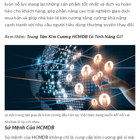
luôn nỗ lực mang lại những sản phẩm tốt nhất và dịch vụ hoàn
hảo cho khách hàng, góp phần nâng cao trải nghiệm giao dịch
mua bán và giúp nhà bán lẻ kim cương tăng cường khả năng
cạnh tranh với nhu cầu người tiêu dùng thường xuyên thay đổi.
Xem thêm:
Trung Tâm Kim Cương HCMDB Có Tính Năng Gì?
Là một trung tâm giao dịch kim cương đầu tiên tại Việt Nam, mong muốn kết nối các
nhà bán lẻ lại với nhau.
Sứ Mệnh Của HCMDB
Sứ mệnh của
HCMDB
không chỉ là cung cấp kim cương giá sỉ mà