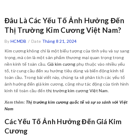
Đâu Là Các Yếu Tố Ảnh Hưởng Đến
Thị Trường Kim Cương Việt Nam?
By
HCMDB
/
Date
Tháng 8 21, 2024
Kim cương không chỉ là một biểu tượng của tình yêu và sự sang
trọng, mà còn là một sản phẩm thương mại quan trọng trong
nền kinh tế toàn cầu.
Giá kim cương
phụ thuộc vào nhiều yếu
tố, từ cung cầu đến xu hướng tiêu dùng và biến động kinh tế
toàn cầu. Trong bài viết này, chúng ta sẽ phân tích các yếu tố
ảnh hưởng đến giá kim cương, cũng như tác động của tình hình
kinh tế toàn cầu đến
thị trường kim cương Việt Nam
.
Xem thêm:
Thị trường kim cương quốc tế và sự so sánh với Việt
Nam
Các Yếu Tố Ảnh Hưởng Đến Giá Kim
Cương