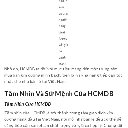
bán lẻ
kim
cương
nguồn
hàng
chất
lượng
với giá
cả
cạnh
tranh.
Nhờ đó, HCMDB ra đời với mục tiêu mang đến một trung tâm
mua bán kim cương minh bạch, tiện lợi và khả năng tiếp cận tốt
nhất cho nhà bán lẻ tại Việt Nam.
Tầm Nhìn Và Sứ Mệnh Của HCMDB
Tầm Nhìn Của HCMDB
Tầm nhìn của HCMDB là trở thành trung tâm giao dịch kim
cương hàng đầu tại Việt Nam, nơi mỗi nhà bán lẻ đều có thể dễ
dàng tiếp cận sản phẩm chất lượng với giá cả hợp lý. Chúng tôi