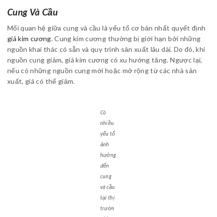
Cung Và Cầu
Mối quan hệ giữa cung và cầu là yếu tố cơ bản nhất quyết định
giá kim cương
. Cung kim cương thường bị giới hạn bởi những
nguồn khai thác có sẵn và quy trình sản xuất lâu dài. Do đó, khi
nguồn cung giảm, giá kim cương có xu hướng tăng. Ngược lại,
nếu có những nguồn cung mới hoặc mở rộng từ các nhà sản
xuất, giá có thể giảm.
Có
nhiều
yếu tố
ảnh
hưởng
đến
cung
và cầu
tại thị
trườn