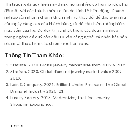
Thị trường đá quý hiện nay đang mở ra nhiều cơ hội mới dù phải
đối mặt với các thách thức to lớn do kinh tế biến động. Doanh
nghiệp cần nhanh chóng thích nghi và thay đổi để đáp ứng nhu
cầu ngày càng cao của khách hàng, từ đó cải thiện trải nghiệm
mua sắm của họ. Để duy trì và phát triển, các doanh nghiệp
trong ngành đá quý cần đầu tư vào công nghệ, cá nhân hóa sản
phẩm và thực hiện các chiến lược bền vững.
Thông Tin Tham Khảo:
Statista. 2020. Global jewelry market size from 2019 & 2025.
Statista. 2020. Global diamond jewelry market value 2009-
2019.
Bain & Company. 2021. Brilliant Under Pressure: The Global
Diamond Industry 2020–21.
Luxury Society. 2018. Modernizing the Fine Jewelry
Shopping Experience.
HCMDB