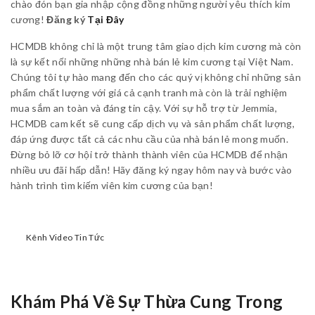
chào đón bạn gia nhập cộng đồng những người yêu thích kim
cương!
Đăng ký
Tại Đây
HCMDB không chỉ là một trung tâm giao dịch kim cương mà còn
là sự kết nối những những nhà bán lẻ kim cương tại Việt Nam.
Chúng tôi tự hào mang đến cho các quý vị không chỉ những sản
phẩm chất lượng với giá cả cạnh tranh mà còn là trải nghiệm
mua sắm an toàn và đáng tin cậy. Với sự hỗ trợ từ Jemmia,
HCMDB cam kết sẽ cung cấp dịch vụ và sản phẩm chất lượng,
đáp ứng được tất cả các nhu cầu của nhà bán lẻ mong muốn.
Đừng bỏ lỡ cơ hội trở thành thành viên của HCMDB để nhận
nhiều ưu đãi hấp dẫn! Hãy đăng ký ngay hôm nay và bước vào
hành trình tìm kiếm viên kim cương của bạn!
Kênh Video Tin Tức
Khám Phá Về Sự Thừa Cung Trong