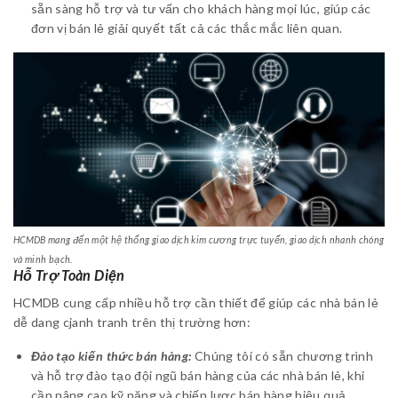
sẵn sàng hỗ trợ và tư vấn cho khách hàng mọi lúc, giúp các
đơn vị bán lẻ giải quyết tất cả các thắc mắc liên quan.
HCMDB mang đến một hệ thống giao dịch kim cương trực tuyến, giao dịch nhanh chóng
và minh bạch.
Hỗ Trợ Toàn Diện
HCMDB cung cấp nhiều hỗ trợ cần thiết để giúp các nhà bán lẻ
dễ dang cjanh tranh trên thị trường hơn:
Đào tạo kiến thức bán hàng:
Chúng tôi có sẵn chương trình
và hỗ trợ đào tạo đội ngũ bán hàng của các nhà bán lẻ, khi
cần nâng cao kỹ năng và chiến lược bán hàng hiệu quả.