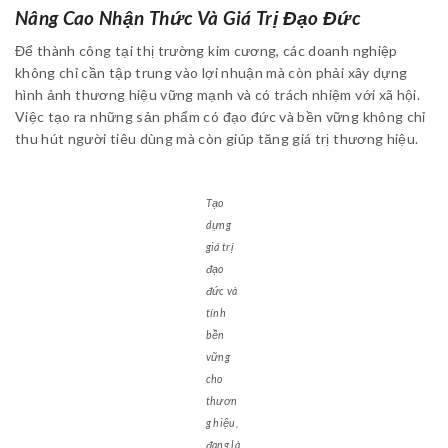
Nâng Cao Nhận Thức Và Giá Trị Đạo Đức
Để thành công tại thị trường kim cương, các doanh nghiệp
không chỉ cần tập trung vào lợi nhuận mà còn phải xây dựng
hình ảnh thương hiệu vững mạnh và có trách nhiệm với xã hội.
Việc tạo ra những sản phẩm có đạo đức và bền vững không chỉ
thu hút người tiêu dùng mà còn giúp tăng giá trị thương hiệu.
Tạo
dựng
giá trị
đạo
đức và
tính
bền
vững
cho
thươn
g hiệu,
đang là