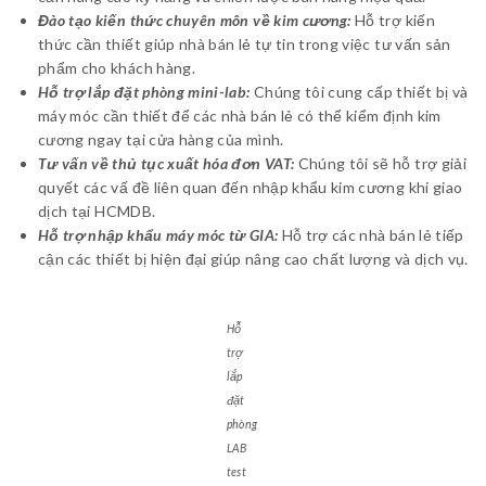
Đào tạo kiến thức chuyên môn về kim cương:
Hỗ trợ kiến
thức cần thiết giúp nhà bán lẻ tự tin trong việc tư vấn sản
phẩm cho khách hàng.
Hỗ trợ lắp đặt phòng mini-lab:
Chúng tôi cung cấp thiết bị và
máy móc cần thiết để các nhà bán lẻ có thể kiểm định kim
cương ngay tại cửa hàng của mình.
Tư vấn về thủ tục xuất hóa đơn VAT:
Chúng tôi sẽ hỗ trợ giải
quyết các vấ đề liên quan đến nhập khẩu kim cương khi giao
dịch tại HCMDB.
Hỗ trợ nhập khẩu máy móc từ GIA:
Hỗ trợ các nhà bán lẻ tiếp
cận các thiết bị hiện đại giúp nâng cao chất lượng và dịch vụ.
Hỗ
trợ
lắp
đặt
phòng
LAB
test