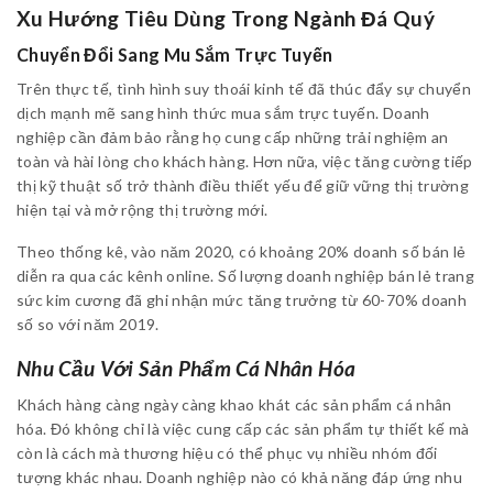
Xu Hướng Tiêu Dùng Trong Ngành Đá Quý
Chuyển Đổi Sang Mu Sắm Trực Tuyến
Trên thực tế, tình hình suy thoái kinh tế đã thúc đẩy sự chuyển
dịch mạnh mẽ sang hình thức mua sắm trực tuyến. Doanh
nghiệp cần đảm bảo rằng họ cung cấp những trải nghiệm an
toàn và hài lòng cho khách hàng. Hơn nữa, việc tăng cường tiếp
thị kỹ thuật số trở thành điều thiết yếu để giữ vững thị trường
hiện tại và mở rộng thị trường mới.
Theo thống kê, vào năm 2020, có khoảng 20% doanh số bán lẻ
diễn ra qua các kênh online. Số lượng doanh nghiệp bán lẻ trang
sức kim cương đã ghi nhận mức tăng trưởng từ 60-70% doanh
số so với năm 2019.
Nhu Cầu Với Sản Phẩm Cá Nhân Hóa
Khách hàng càng ngày càng khao khát các sản phẩm cá nhân
hóa. Đó không chỉ là việc cung cấp các sản phẩm tự thiết kế mà
còn là cách mà thương hiệu có thể phục vụ nhiều nhóm đối
tượng khác nhau. Doanh nghiệp nào có khả năng đáp ứng nhu