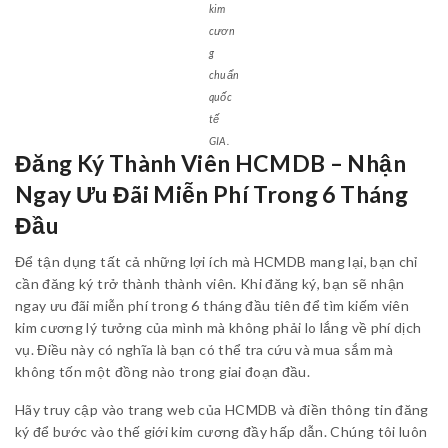
kim
cươn
g
chuẩn
quốc
tế
GIA.
Đăng Ký Thành Viên HCMDB – Nhận
Ngay Ưu Đãi Miễn Phí Trong 6 Tháng
Đầu
Để tận dụng tất cả những lợi ích mà HCMDB mang lại, bạn chỉ
cần đăng ký trở thành thành viên. Khi đăng ký, bạn sẽ nhận
ngay ưu đãi miễn phí trong 6 tháng đầu tiên để tìm kiếm viên
kim cương lý tưởng của mình mà không phải lo lắng về phí dịch
vụ. Điều này có nghĩa là bạn có thể tra cứu và mua sắm mà
không tốn một đồng nào trong giai đoạn đầu.
Hãy truy cập vào trang web của HCMDB và điền thông tin đăng
ký để bước vào thế giới kim cương đầy hấp dẫn. Chúng tôi luôn