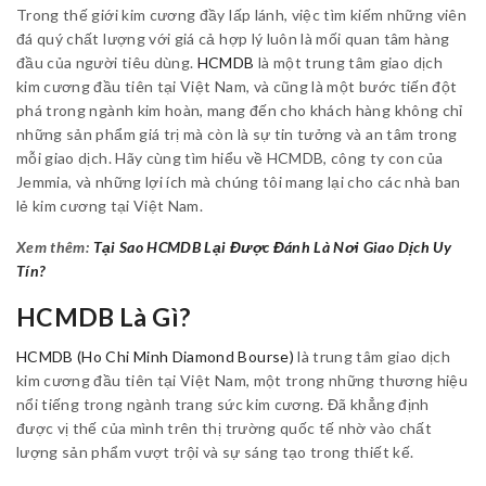
Trong thế giới kim cương đầy lấp lánh, việc tìm kiếm những viên
đá quý chất lượng với giá cả hợp lý luôn là mối quan tâm hàng
đầu của người tiêu dùng.
HCMDB
là một trung tâm giao dịch
kim cương đầu tiên tại Việt Nam, và cũng là một bước tiến đột
phá trong ngành kim hoàn, mang đến cho khách hàng không chỉ
những sản phẩm giá trị mà còn là sự tin tưởng và an tâm trong
mỗi giao dịch. Hãy cùng tìm hiểu về HCMDB, công ty con của
Jemmia, và những lợi ích mà chúng tôi mang lại cho các nhà ban
lẻ kim cương tại Việt Nam.
Xem thêm:
Tại Sao HCMDB Lại Được Đánh Là Nơi Giao Dịch Uy
Tín?
HCMDB Là Gì?
HCMDB (Ho Chi Minh Diamond Bourse)
là trung tâm giao dịch
kim cương đầu tiên tại Việt Nam, một trong những thương hiệu
nổi tiếng trong ngành trang sức kim cương. Đã khẳng định
được vị thế của mình trên thị trường quốc tế nhờ vào chất
lượng sản phẩm vượt trội và sự sáng tạo trong thiết kế.