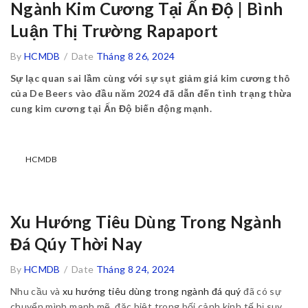
Ngành Kim Cương Tại Ấn Độ | Bình
Luận Thị Trường Rapaport
By
HCMDB
/
Date
Tháng 8 26, 2024
Sự lạc quan sai lầm cùng với sự sụt giảm giá kim cương thô
của De Beers vào đầu năm 2024 đã dẫn đến tình trạng thừa
cung kim cương tại Ấn Độ biến động mạnh.
HCMDB
Xu Hướng Tiêu Dùng Trong Ngành
Đá Qúy Thời Nay
By
HCMDB
/
Date
Tháng 8 24, 2024
Nhu cầu và
xu hướng tiêu dùng trong ngành đá quý
đã có sự
chuyển mình mạnh mẽ, đặc biệt trong bối cảnh kinh tế bị suy