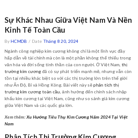
Sự Khác Nhau Giữa Việt Nam Và Nền
Kinh Tế Toàn Cầu
By
HCMDB
/
Date
Tháng 8 20, 2024
Ngành công nghiệp kim cương không chỉ là một lĩnh vực đầy
hấp dẫn về tài chính mà còn là một phần không thể thiếu trong
văn hóa và đời sống tinh thần của con người. Ở Việt Nam,
thị
trường kim cương
đã có sự phát triển mạnh mẽ, nhưng vẫn còn
tồn tại nhiều khác biệt so với các thị trường lớn trên thế giới
như Ấn Độ, Bỉ và Hồng Kông. Bài viết này sẽ
phân tích thị
trường kim cương toàn cầu
, ảnh hưởng đến chính sách nhập
khẩu kim cương tại Việt Nam, cũng như so sánh giá kim cương
giữa Việt Nam và các quốc gia lớn.
Xem thêm:
Xu Hướng Tiêu Thụ Kim Cương Năm 2024 Tại Việt
Nam
Phân Tích Thị Trường Kim Cương