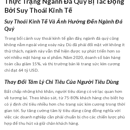
Thực Trạng Ngành Đá Quý Bị Tác Động
Bởi Suy Thoái Kinh Tế
Suy Thoái Kinh Tế Và Ảnh Hưởng Đến Ngành Đá
Quý
Trong bối cảnh suy thoái kinh tế gần đây, ngành đá quý cũng
không nằm ngoài vòng xoáy này. Dù đã phải đối mặt với không ít
thử thách, ngành này vẫn thể hiện được sự phát triển hơn so
với nhiều mặt hàng xa xỉ phẩm. Năm 2020, doanh số bán hàng
toàn cầu giảm 15%, và thị trường bán lẻ trang sức kim cương
chỉ đạt 64 tỷ USD.
Thay Đổi Tâm Lý Chi Tiêu Của Người Tiêu Dùng
Bất chấp những khó khăn, người tiêu dùng có vẻ lạc quan hơn
về tương lai. Theo khảo sát, từ 75-80% khách hàng cho biết họ
có ý định chi tiêu nhiều hơn cho trang sức kim cương trong thời
gian tới. Sự tăng cường tâm lý tiêu dùng cũng đồng nghĩa với
việc các doanh nghiệp cần phải chuẩn bị cho các chiến lược phù
hợp để thu hút và giữ chân khách hàng.