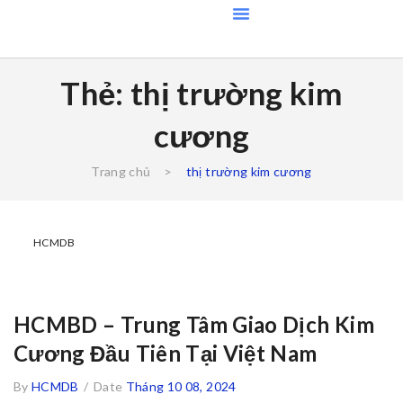
Thẻ:
thị trường kim
cương
Trang chủ
>
thị trường kim cương
HCMDB
HCMBD – Trung Tâm Giao Dịch Kim
Cương Đầu Tiên Tại Việt Nam
By
HCMDB
/
Date
Tháng 10 08, 2024