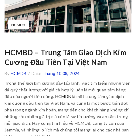
HCMDB
HCMBD – Trung Tâm Giao Dịch Kim
Cương Đầu Tiên Tại Việt Nam
By
HCMDB
/
Date
Tháng 10 08, 2024
Trong thế giới kim cương đầy lấp lánh, việc tìm kiếm những viên
đá quý chất lượng với giá cả hợp lý luôn là mối quan tâm hàng
đầu của người tiêu dùng.
HCMDB
là một trung tâm giao dịch
kim cương đầu tiên tại Việt Nam, và cũng là một bước tiến đột
phá trong ngành kim hoàn, mang đến cho khách hàng không chỉ
những sản phẩm giá trị mà còn là sự tin tưởng và an tâm trong
mỗi giao dịch. Hãy cùng tìm hiểu về HCMDB, công ty con của
Jemmia, và những lợi ích mà chúng tôi mang lại cho các nhà ban