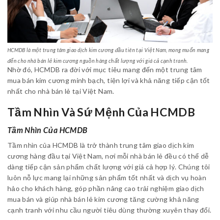
HCMDB là một trung tâm giao dịch kim cương đầu tiên tại Việt Nam, mong muốn mang
đến cho nhà bán lẻ kim cương nguồn hàng chất lượng với giá cả cạnh tranh.
Nhờ đó, HCMDB ra đời với mục tiêu mang đến một trung tâm
mua bán kim cương minh bạch, tiện lợi và khả năng tiếp cận tốt
nhất cho nhà bán lẻ tại Việt Nam.
Tầm Nhìn Và Sứ Mệnh Của HCMDB
Tầm Nhìn Của HCMDB
Tầm nhìn của HCMDB là trở thành trung tâm giao dịch kim
cương hàng đầu tại Việt Nam, nơi mỗi nhà bán lẻ đều có thể dễ
dàng tiếp cận sản phẩm chất lượng với giá cả hợp lý. Chúng tôi
luôn nỗ lực mang lại những sản phẩm tốt nhất và dịch vụ hoàn
hảo cho khách hàng, góp phần nâng cao trải nghiệm giao dịch
mua bán và giúp nhà bán lẻ kim cương tăng cường khả năng
cạnh tranh với nhu cầu người tiêu dùng thường xuyên thay đổi.