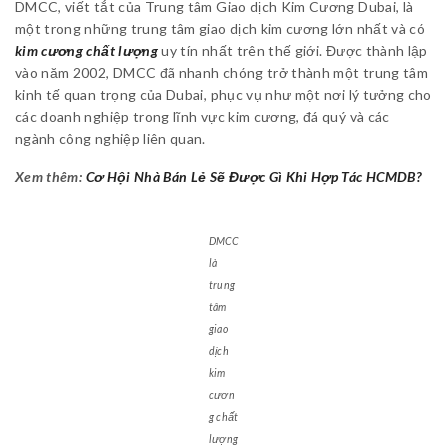
DMCC, viết tắt của Trung tâm Giao dịch Kim Cương Dubai, là
một trong những trung tâm giao dịch kim cương lớn nhất và có
kim cương chất lượng
uy tín nhất trên thế giới. Được thành lập
vào năm 2002, DMCC đã nhanh chóng trở thành một trung tâm
kinh tế quan trọng của Dubai, phục vụ như một nơi lý tưởng cho
các doanh nghiệp trong lĩnh vực kim cương, đá quý và các
ngành công nghiệp liên quan.
Xem thêm:
Cơ Hội Nhà Bán Lẻ Sẽ Được Gì Khi Hợp Tác HCMDB?
DMCC
là
trung
tâm
giao
dịch
kim
cươn
g chất
lượng