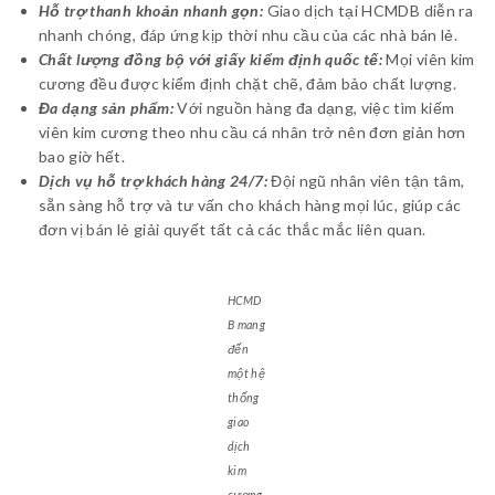
Hỗ trợ thanh khoản nhanh gọn:
Giao dịch tại HCMDB diễn ra
nhanh chóng, đáp ứng kịp thời nhu cầu của các nhà bán lẻ.
Chất lượng đồng bộ với giấy kiểm định quốc tế:
Mọi viên kim
cương đều được kiểm định chặt chẽ, đảm bảo chất lượng.
Đa dạng sản phẩm:
Với nguồn hàng đa dạng, việc tìm kiếm
viên kim cương theo nhu cầu cá nhân trở nên đơn giản hơn
bao giờ hết.
Dịch vụ hỗ trợ khách hàng 24/7:
Đội ngũ nhân viên tận tâm,
sẵn sàng hỗ trợ và tư vấn cho khách hàng mọi lúc, giúp các
đơn vị bán lẻ giải quyết tất cả các thắc mắc liên quan.
HCMD
B mang
đến
một hệ
thống
giao
dịch
kim
cương