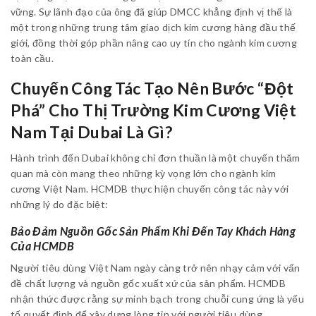
vững. Sự lãnh đạo của ông đã giúp DMCC khẳng định vị thế là
một trong những trung tâm giao dịch kim cương hàng đầu thế
giới, đồng thời góp phần nâng cao uy tín cho ngành kim cương
toàn cầu.
Chuyến Công Tác Tạo Nên Bước “đột
Phá” Cho Thị Trường Kim Cương Việt
Nam Tại Dubai Là Gì?
Hành trình đến Dubai không chỉ đơn thuần là một chuyến thăm
quan mà còn mang theo những kỳ vọng lớn cho ngành kim
cương Việt Nam. HCMDB thực hiện chuyến công tác này với
những lý do đặc biệt:
Bảo Đảm Nguồn Gốc Sản Phẩm Khi Đến Tay Khách Hàng
Của HCMDB
Người tiêu dùng Việt Nam ngày càng trở nên nhạy cảm với vấn
đề chất lượng và nguồn gốc xuất xứ của sản phẩm. HCMDB
nhận thức được rằng sự minh bạch trong chuỗi cung ứng là yếu
tố quyết định để xây dựng lòng tin với người tiêu dùng.