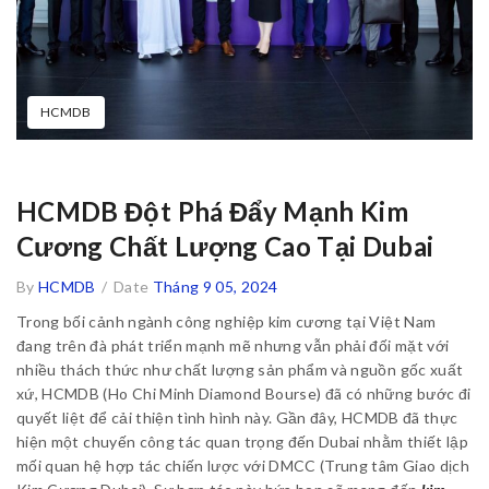
HCMDB
HCMDB Đột Phá Đẩy Mạnh Kim
Cương Chất Lượng Cao Tại Dubai
By
HCMDB
/
Date
Tháng 9 05, 2024
Trong bối cảnh ngành công nghiệp kim cương tại Việt Nam
đang trên đà phát triển mạnh mẽ nhưng vẫn phải đối mặt với
nhiều thách thức như chất lượng sản phẩm và nguồn gốc xuất
xứ, HCMDB (Ho Chi Minh Diamond Bourse) đã có những bước đi
quyết liệt để cải thiện tình hình này. Gần đây, HCMDB đã thực
hiện một chuyến công tác quan trọng đến Dubai nhằm thiết lập
mối quan hệ hợp tác chiến lược với DMCC (Trung tâm Giao dịch