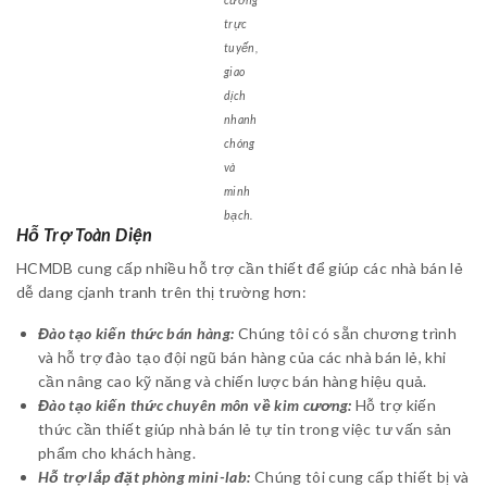
trực
tuyến,
giao
dịch
nhanh
chóng
và
minh
bạch.
Hỗ Trợ Toàn Diện
HCMDB cung cấp nhiều hỗ trợ cần thiết để giúp các nhà bán lẻ
dễ dang cjanh tranh trên thị trường hơn:
Đào tạo kiến thức bán hàng:
Chúng tôi có sẵn chương trình
và hỗ trợ đào tạo đội ngũ bán hàng của các nhà bán lẻ, khi
cần nâng cao kỹ năng và chiến lược bán hàng hiệu quả.
Đào tạo kiến thức chuyên môn về kim cương:
Hỗ trợ kiến
thức cần thiết giúp nhà bán lẻ tự tin trong việc tư vấn sản
phẩm cho khách hàng.
Hỗ trợ lắp đặt phòng mini-lab:
Chúng tôi cung cấp thiết bị và