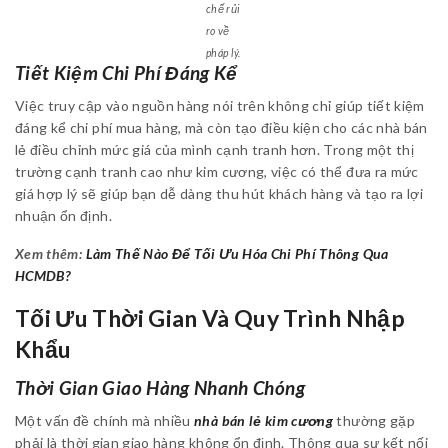
chế rủi
ro về
pháp lý.
Tiết Kiệm Chi Phí Đáng Kể
Việc truy cập vào nguồn hàng nói trên không chỉ giúp tiết kiệm
đáng kể chi phí mua hàng, mà còn tạo điều kiện cho các nhà bán
lẻ điều chỉnh mức giá của mình cạnh tranh hơn. Trong một thị
trường cạnh tranh cao như kim cương, việc có thể đưa ra mức
giá hợp lý sẽ giúp bạn dễ dàng thu hút khách hàng và tạo ra lợi
nhuận ổn định.
Xem thêm:
Làm Thế Nào Để Tối Ưu Hóa Chi Phí Thông Qua
HCMDB?
Tối Ưu Thời Gian Và Quy Trình Nhập
Khẩu
Thời Gian Giao Hàng Nhanh Chóng
Một vấn đề chính mà nhiều
nhà bán lẻ kim cương
thường gặp
phải là thời gian giao hàng không ổn định. Thông qua sự kết nối