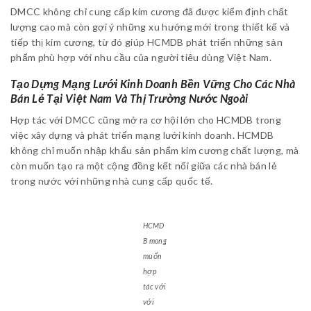
DMCC không chỉ cung cấp kim cương đã được kiểm định chất
lượng cao mà còn gợi ý những xu hướng mới trong thiết kế và
tiếp thị kim cương, từ đó giúp HCMDB phát triển những sản
phẩm phù hợp với nhu cầu của người tiêu dùng Việt Nam.
Tạo Dựng Mạng Lưới Kinh Doanh Bền Vững Cho Các Nhà
Bán Lẻ Tại Việt Nam Và Thị Trường Nước Ngoài
Hợp tác với DMCC cũng mở ra cơ hội lớn cho HCMDB trong
việc xây dựng và phát triển mạng lưới kinh doanh. HCMDB
không chỉ muốn nhập khẩu sản phẩm kim cương chất lượng, mà
còn muốn tạo ra một cộng đồng kết nối giữa các nhà bán lẻ
trong nước với những nhà cung cấp quốc tế.
HCMD
B mong
muốn
hợp
tác với
với