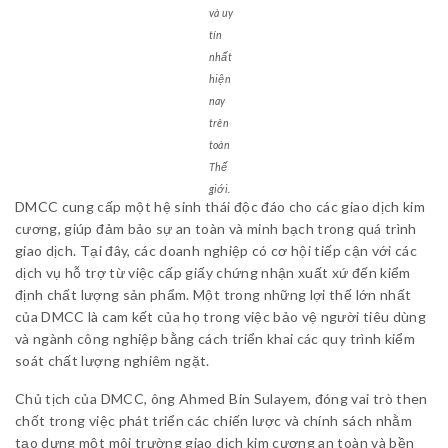
và uy
tín
nhất
hiện
nay
trên
toàn
Thế
giới.
DMCC cung cấp một hệ sinh thái độc đáo cho các giao dịch kim
cương, giúp đảm bảo sự an toàn và minh bạch trong quá trình
giao dịch. Tại đây, các doanh nghiệp có cơ hội tiếp cận với các
dịch vụ hỗ trợ từ việc cấp giấy chứng nhận xuất xứ đến kiểm
định chất lượng sản phẩm. Một trong những lợi thế lớn nhất
của DMCC là cam kết của họ trong việc bảo vệ người tiêu dùng
và ngành công nghiệp bằng cách triển khai các quy trình kiểm
soát chất lượng nghiêm ngặt.
Chủ tịch của DMCC, ông Ahmed Bin Sulayem, đóng vai trò then
chốt trong việc phát triển các chiến lược và chính sách nhằm
tạo dựng một môi trường giao dịch kim cương an toàn và bền