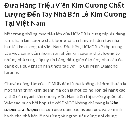
Đưa Hàng Triệu Viên Kim Cương Chất
Lượng Đến Tay Nhà Bán Lẻ Kim Cương
Tại Việt Nam
Một trong những mục tiêu lớn của HCMDB là cung cấp đa dạng
sản phẩm kim cương chất lượng và chính ngạch đến tay nhà
bán lẻ kim cương tại Việt Nam. Đặc biệt, HCMDB sẽ tập trung
vào việc cung cấp những sản phẩm kim cương chất lượng từ
những nhà cung cấp uy tín hàng đầu, giúp đáp ứng nhu cầu đa
dạng của quý khách hàng hợp tạc với Ho Chi Minh Diamond
Bourse.
Chuyến công tác của HCMDB đến Dubai không chỉ đơn thuần là
một hành trình kinh doanh mà còn là một cơ hội lớn để nâng cao
vị thế của ngành kim cương Việt Nam trên thị trường quốc tế.
Việc tạo ra cơ hội hợp tác với DMCC không chỉ mang lại
kim
cương chất lượng
mà còn giúp đảm bảo nguồn gốc và sự minh
bạch cho nhà bán lẻ nói riêng và người tiêu dùng nói chung.