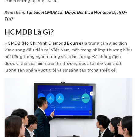
lẻ kim cương tại Việt Nam.
Xem thêm:
Tại Sao HCMDB Lại Được Đánh Là Nơi Giao Dịch Uy
Tín?
HCMDB Là Gì?
HCMDB (Ho Chi Minh Diamond Bourse)
là trung tâm giao dịch
kim cương đầu tiên tại Việt Nam, một trong những thương hiệu
nổi tiếng trong ngành trang sức kim cương. Đã khẳng định
được vị thế của mình trên thị trường quốc tế nhờ vào chất
lượng sản phẩm vượt trội và sự sáng tạo trong thiết kế.