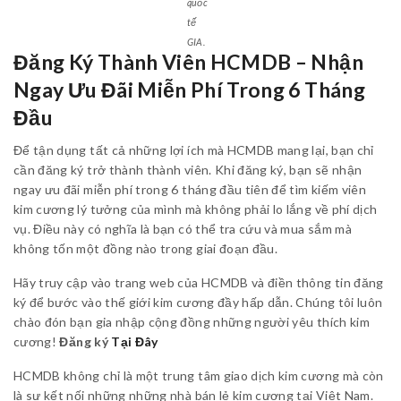
quốc
tế
GIA.
Đăng Ký Thành Viên HCMDB – Nhận
Ngay Ưu Đãi Miễn Phí Trong 6 Tháng
Đầu
Để tận dụng tất cả những lợi ích mà HCMDB mang lại, bạn chỉ
cần đăng ký trở thành thành viên. Khi đăng ký, bạn sẽ nhận
ngay ưu đãi miễn phí trong 6 tháng đầu tiên để tìm kiếm viên
kim cương lý tưởng của mình mà không phải lo lắng về phí dịch
vụ. Điều này có nghĩa là bạn có thể tra cứu và mua sắm mà
không tốn một đồng nào trong giai đoạn đầu.
Hãy truy cập vào trang web của HCMDB và điền thông tin đăng
ký để bước vào thế giới kim cương đầy hấp dẫn. Chúng tôi luôn
chào đón bạn gia nhập cộng đồng những người yêu thích kim
cương!
Đăng ký
Tại Đây
HCMDB không chỉ là một trung tâm giao dịch kim cương mà còn
là sự kết nối những những nhà bán lẻ kim cương tại Việt Nam.