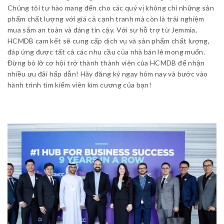
Chúng tôi tự hào mang đến cho các quý vị không chỉ những sản
phẩm chất lượng với giá cả cạnh tranh mà còn là trải nghiệm
mua sắm an toàn và đáng tin cậy. Với sự hỗ trợ từ Jemmia,
HCMDB cam kết sẽ cung cấp dịch vụ và sản phẩm chất lượng,
đáp ứng được tất cả các nhu cầu của nhà bán lẻ mong muốn.
Đừng bỏ lỡ cơ hội trở thành thành viên của HCMDB để nhận
nhiều ưu đãi hấp dẫn! Hãy đăng ký ngay hôm nay và bước vào
hành trình tìm kiếm viên kim cương của bạn!