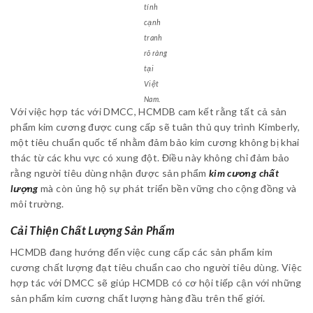
tính
cạnh
tranh
rõ ràng
tại
Việt
Nam.
Với việc hợp tác với DMCC, HCMDB cam kết rằng tất cả sản
phẩm kim cương được cung cấp sẽ tuân thủ quy trình Kimberly,
một tiêu chuẩn quốc tế nhằm đảm bảo kim cương không bị khai
thác từ các khu vực có xung đột. Điều này không chỉ đảm bảo
rằng người tiêu dùng nhận được sản phẩm
kim cương chất
lượng
mà còn ủng hộ sự phát triển bền vững cho cộng đồng và
môi trường.
Cải Thiện Chất Lượng Sản Phẩm
HCMDB đang hướng đến việc cung cấp các sản phẩm kim
cương chất lượng đạt tiêu chuẩn cao cho người tiêu dùng. Việc
hợp tác với DMCC sẽ giúp HCMDB có cơ hội tiếp cận với những
sản phẩm kim cương chất lượng hàng đầu trên thế giới.