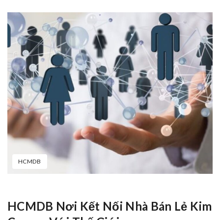
HCMDB
HCMDB Nơi Kết Nối Nhà Bán Lẻ Kim