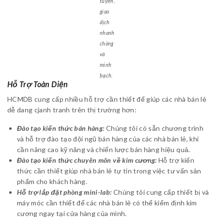
tuyến,
giao
dịch
nhanh
chóng
và
minh
bạch.
Hỗ Trợ Toàn Diện
HCMDB cung cấp nhiều hỗ trợ cần thiết để giúp các nhà bán lẻ
dễ dang cjanh tranh trên thị trường hơn:
Đào tạo kiến thức bán hàng:
Chúng tôi có sẵn chương trình
và hỗ trợ đào tạo đội ngũ bán hàng của các nhà bán lẻ, khi
cần nâng cao kỹ năng và chiến lược bán hàng hiệu quả.
Đào tạo kiến thức chuyên môn về kim cương:
Hỗ trợ kiến
thức cần thiết giúp nhà bán lẻ tự tin trong việc tư vấn sản
phẩm cho khách hàng.
Hỗ trợ lắp đặt phòng mini-lab:
Chúng tôi cung cấp thiết bị và
máy móc cần thiết để các nhà bán lẻ có thể kiểm định kim
cương ngay tại cửa hàng của mình.