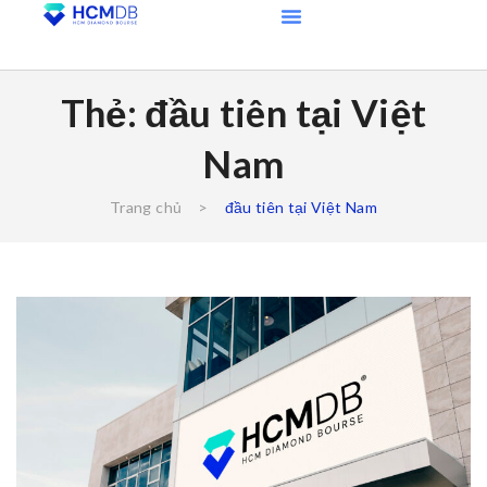
Thẻ:
đầu tiên tại Việt
Nam
Trang chủ
>
đầu tiên tại Việt Nam