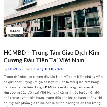
HCMDB
HCMBD – Trung Tâm Giao Dịch Kim
Cương Đầu Tiên Tại Việt Nam
By
HCMDB
/
Date
Tháng 10 08, 2024
Trong thế giới kim cương đầy lấp lánh, việc tìm kiếm những viên
đá quý chất lượng với giá cả hợp lý luôn là mối quan tâm hàng
đầu của người tiêu dùng.
HCMDB
là một trung tâm giao dịch
kim cương đầu tiên tại Việt Nam, và cũng là một bước tiến đột
phá trong ngành kim hoàn, mang đến cho khách hàng không chỉ
những sản phẩm giá trị mà còn là sự tin tưởng và an tâm trong