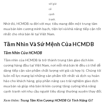
với giá
cả
cạnh
tranh.
Nhờ đó, HCMDB ra đời với mục tiêu mang đến một trung tâm
mua bán kim cương minh bạch, tiện lợi và khả năng tiếp cận tốt
nhất cho nhà bán lẻ tại Việt Nam.
Tầm Nhìn Và Sứ Mệnh Của HCMDB
Tầm Nhìn Của HCMDB
Tầm nhìn của HCMDB là trở thành trung tâm giao dịch kim
cương hàng đầu tại Việt Nam, nơi mỗi nhà bán lẻ đều có thể dễ
dàng tiếp cận sản phẩm chất lượng với giá cả hợp lý. Chúng tôi
luôn nỗ lực mang lại những sản phẩm tốt nhất và dịch vụ hoàn
hảo cho khách hàng, góp phần nâng cao trải nghiệm giao dịch
mua bán và giúp nhà bán lẻ kim cương tăng cường khả năng
cạnh tranh với nhu cầu người tiêu dùng thường xuyên thay đổi.
Xem thêm:
Trung Tâm Kim Cương HCMDB Có Tính Năng Gì?