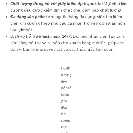
Chất lượng đồng bộ với giấy kiểm định quốc tế:
Mọi viên kim
cương đều được kiểm định chặt chẽ, đảm bảo chất lượng.
Đa dạng sản phẩm:
Với nguồn hàng đa dạng, việc tìm kiếm
viên kim cương theo nhu cầu cá nhân trở nên đơn giản hơn
bao giờ hết.
Dịch vụ hỗ trợ khách hàng 24/7:
Đội ngũ nhân viên tận tâm,
sẵn sàng hỗ trợ và tư vấn cho khách hàng mọi lúc, giúp các
đơn vị bán lẻ giải quyết tất cả các thắc mắc liên quan.
HCMD
B mang
đến
một hệ
thống
giao
dịch
kim
cương
trực