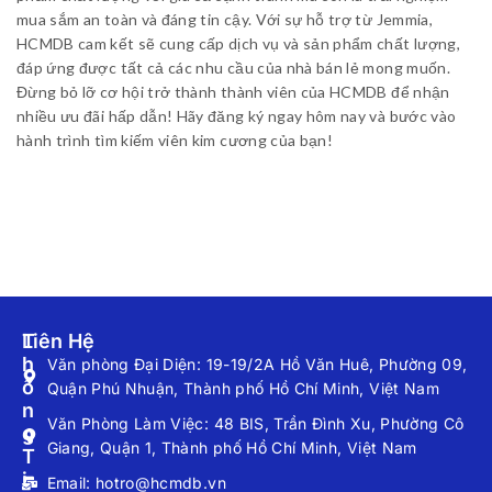
mua sắm an toàn và đáng tin cậy. Với sự hỗ trợ từ Jemmia,
HCMDB cam kết sẽ cung cấp dịch vụ và sản phẩm chất lượng,
đáp ứng được tất cả các nhu cầu của nhà bán lẻ mong muốn.
Đừng bỏ lỡ cơ hội trở thành thành viên của HCMDB để nhận
nhiều ưu đãi hấp dẫn! Hãy đăng ký ngay hôm nay và bước vào
hành trình tìm kiếm viên kim cương của bạn!
T
Liên Hệ
H
Văn phòng Đại Diện: 19-19/2A Hồ Văn Huê, Phường 09,
Ô
Quận Phú Nhuận, Thành phố Hồ Chí Minh, Việt Nam
N
Văn Phòng Làm Việc: 48 BIS, Trần Đình Xu, Phường Cô
G
Giang, Quận 1, Thành phố Hồ Chí Minh, Việt Nam
T
I
Email: hotro@hcmdb.vn